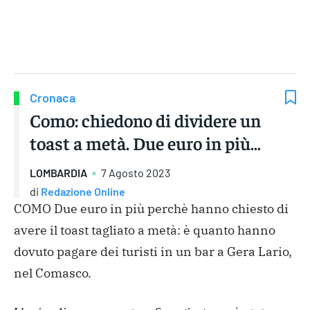
Gruppo Iseni Editori
Cronaca
Como: chiedono di dividere un
toast a metà. Due euro in più…
LOMBARDIA
7 Agosto 2023
di
Redazione Online
COMO Due euro in più perchè hanno chiesto di
avere il toast tagliato a metà: è quanto hanno
dovuto pagare dei turisti in un bar a Gera Lario,
nel Comasco.