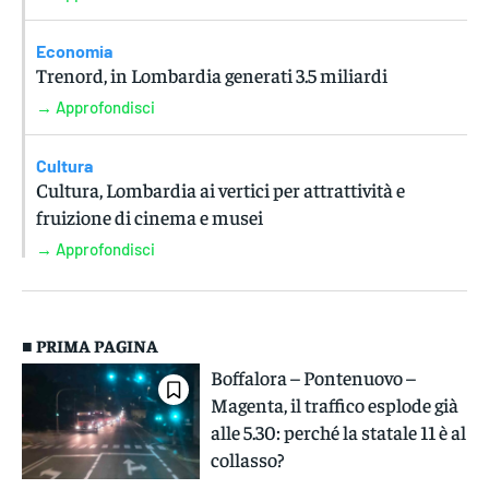
Economia
Trenord, in Lombardia generati 3.5 miliardi
→ Approfondisci
Cultura
Cultura, Lombardia ai vertici per attrattività e
fruizione di cinema e musei
→ Approfondisci
■ PRIMA PAGINA
Boffalora – Pontenuovo –
Magenta, il traffico esplode già
alle 5.30: perché la statale 11 è al
collasso?