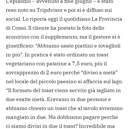
L’episodio – avvenuto a fine giugno – è stato
reso noto su Tripdvisor e poi si è diffuso sui
social. Lo riporta oggi il quotidiano La Provincia
di Como. Il cliente ha postato la foto dello
scontrino con il supplemento, ma il gestore si è
giustificato: “Abbiamo usato piattini e tovaglioli
in più”. In pratica è stato ordinato un toast
vegetariano con patatine a 7,5 euro, più il
sovrapprezzo di 2 euro perché “diviso a metà”
nel locale del piccolo paesino si affaccia sul lago.
“Il formato del toast viene servito già tagliato in
due esatte metà. Eravamo in due persone e
abbiamo chiesto un toast che al tavolo avremmo
mangiato in due. Ma dobbiamo pagare perché
ci siamo divisi in due il toast? Incredibile ma