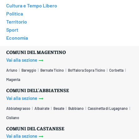
Cultura e Tempo Libero
Politica
Territorio
Sport
Economia
COMUNI DEL MAGENTINO
Vai alla sezione
Arluno
Bareggio
Bernate Ticino
Boffalora Sopra Ticino
Corbetta
Magenta
COMUNI DELL'ABBIATENSE
Vai alla sezione
Abbiategrasso
Albairate
Besate
Bubbiano
Cassinetta di Lugagnano
Cisliano
COMUNI DEL CASTANESE
Vai alla sezione