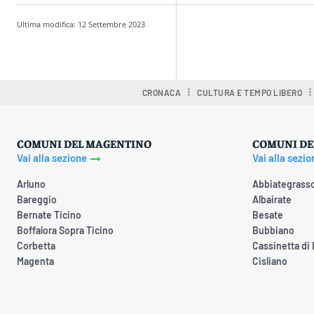
Ultima modifica:
12 Settembre 2023
Condividere
CRONACA
CULTURA E TEMPO LIBERO
COMUNI DEL MAGENTINO
COMUNI DE
Vai alla sezione
Vai alla sezio
Arluno
Abbiategrass
Bareggio
Albairate
Bernate Ticino
Besate
Boffalora Sopra Ticino
Bubbiano
Corbetta
Cassinetta di
Magenta
Cisliano