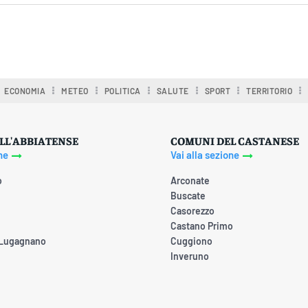
ECONOMIA
METEO
POLITICA
SALUTE
SPORT
TERRITORIO
LL'ABBIATENSE
COMUNI DEL CASTANESE
ne
Vai alla sezione
o
Arconate
Buscate
Casorezzo
Castano Primo
 Lugagnano
Cuggiono
Inveruno