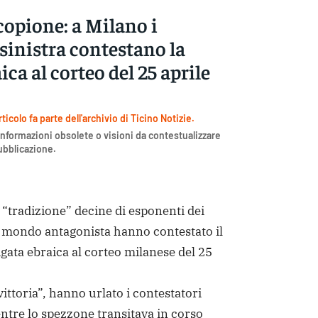
opione: a Milano i
sinistra contestano la
ica al corteo del 25 aprile
icolo fa parte dell'archivio di Ticino Notizie.
nformazioni obsolete o visioni da contestualizzare
pubblicazione.
radizione” decine di esponenti dei
el mondo antagonista hanno contestato il
igata ebraica al corteo milanese del 25
 vittoria”, hanno urlato i contestatori
entre lo spezzone transitava in corso