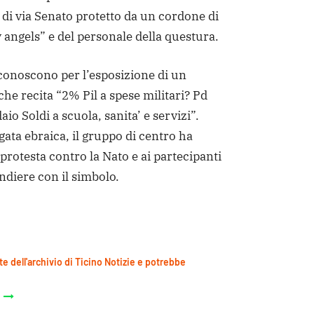
a di via Senato protetto da un cordone di
y angels” e del personale della questura.
riconoscono per l’esposizione di un
che recita “2% Pil a spese militari? Pd
io Soldi a scuola, sanita’ e servizi”.
gata ebraica, il gruppo di centro ha
 protesta contro la Nato e ai partecipanti
diere con il simbolo.
te dell'archivio di Ticino Notizie e potrebbe