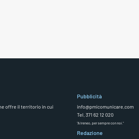
Pubblicità
 offre il territorio in cui
info@pmicomunicare.com
Tel. 371 62 12 020
"A Ireneo, per sempre con noi."
Redazione