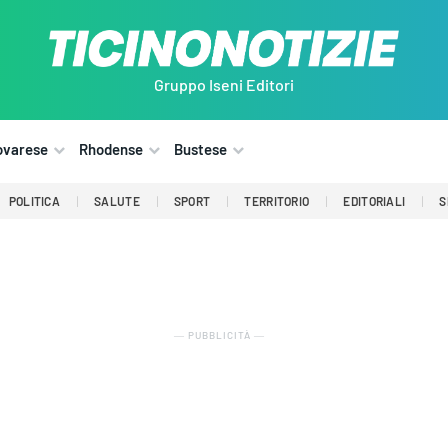
Gruppo Iseni Editori
ovarese
Rhodense
Bustese
POLITICA
SALUTE
SPORT
TERRITORIO
EDITORIALI
S
― PUBBLICITÀ ―