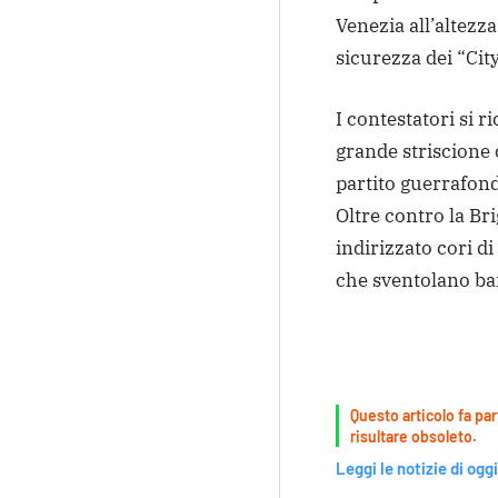
Venezia all’altezz
sicurezza dei “Cit
I contestatori si 
grande striscione 
partito guerrafonda
Oltre contro la Bri
indirizzato cori di
che sventolano ban
Questo articolo fa par
risultare obsoleto.
Leggi le notizie di oggi