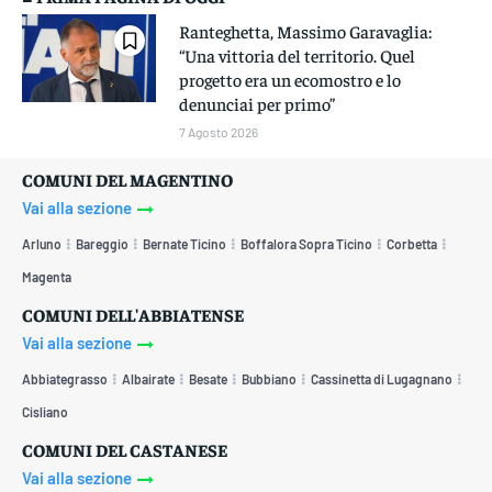
Ranteghetta, Massimo Garavaglia:
“Una vittoria del territorio. Quel
progetto era un ecomostro e lo
denunciai per primo”
7 Agosto 2026
COMUNI DEL MAGENTINO
Vai alla sezione
Arluno
Bareggio
Bernate Ticino
Boffalora Sopra Ticino
Corbetta
Magenta
COMUNI DELL'ABBIATENSE
Vai alla sezione
Abbiategrasso
Albairate
Besate
Bubbiano
Cassinetta di Lugagnano
Cisliano
COMUNI DEL CASTANESE
Vai alla sezione