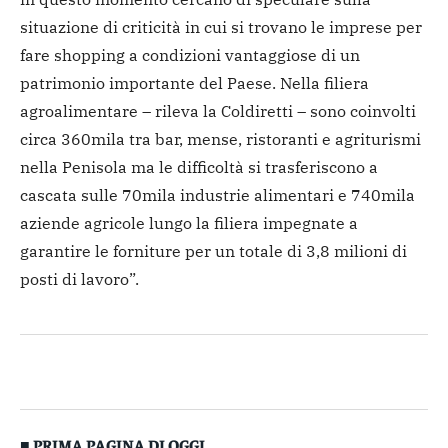
situazione di criticità in cui si trovano le imprese per
fare shopping a condizioni vantaggiose di un
patrimonio importante del Paese. Nella filiera
agroalimentare – rileva la Coldiretti – sono coinvolti
circa 360mila tra bar, mense, ristoranti e agriturismi
nella Penisola ma le difficoltà si trasferiscono a
cascata sulle 70mila industrie alimentari e 740mila
aziende agricole lungo la filiera impegnate a
garantire le forniture per un totale di 3,8 milioni di
posti di lavoro”.
■ PRIMA PAGINA DI OGGI