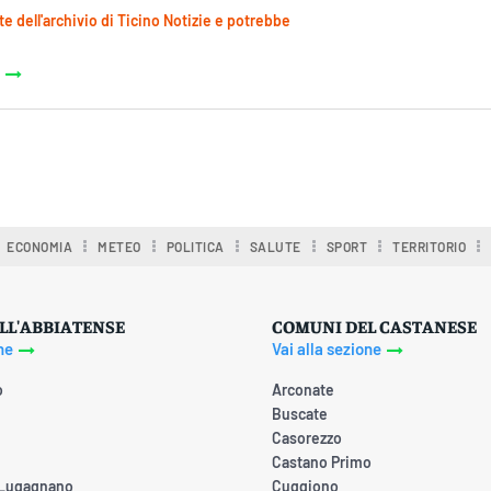
te dell'archivio di Ticino Notizie e potrebbe
ECONOMIA
METEO
POLITICA
SALUTE
SPORT
TERRITORIO
LL'ABBIATENSE
COMUNI DEL CASTANESE
ne
Vai alla sezione
o
Arconate
Buscate
Casorezzo
Castano Primo
 Lugagnano
Cuggiono