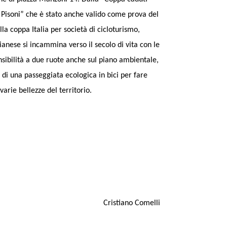
 Pisoni” che è stato anche valido come prova del
la coppa Italia per società di cicloturismo,
ianese si incammina verso il secolo di vita con le
nsibilità a due ruote anche sul piano ambientale,
 di una passeggiata ecologica in bici per fare
 varie bellezze del territorio.
Cristiano Comelli