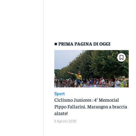
■ PRIMA PAGINA DI OGGI
Sport
Ciclismo Juniores : 4° Memorial
Pippo Fallarini. Marangon a braccia
alzate!
6 Agosto 2026