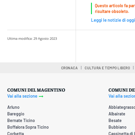
Questo articolo fa par
risultare obsoleto.
Leggi le notizie di oggi
Ultima modifica:
29 Agosto 2023
Condividere
CRONACA
CULTURA E TEMPO LIBERO
COMUNI DEL MAGENTINO
COMUNI DE
Vai alla sezione
Vai alla sezio
Arluno
Abbiategrass
Bareggio
Albairate
Bernate Ticino
Besate
Boffalora Sopra Ticino
Bubbiano
Corbetta
Cassinetta di