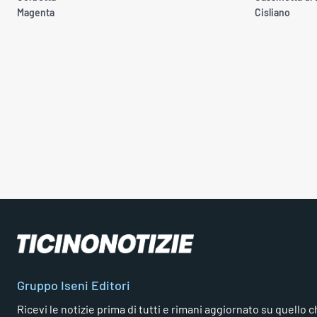
Magenta
Cisliano
Gruppo Iseni Editori
Ricevi le notizie prima di tutti e rimani aggiornato su quello che