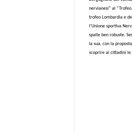
nervianesi” al “Trofeo
trofeo Lombardia e del
l’Unione sportiva Nerv
spalle ben robuste. Se
la sua, con la proposta
scoprire ai cittadini le