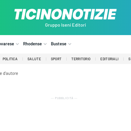
Gruppo Iseni Editori
ovarese
Rhodense
Bustese
POLITICA
SALUTE
SPORT
TERRITORIO
EDITORIALI
S
e d’autore
― PUBBLICITÀ ―