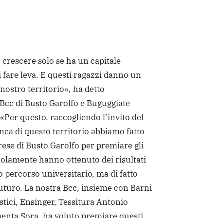
 crescere solo se ha un capitale
i fare leva. E questi ragazzi danno un
nostro territorio», ha detto
a Bcc di Busto Garolfo e Buguggiate
«Per questo, raccogliendo l’invito del
a di questo territorio abbiamo fatto
rese di Busto Garolfo per premiare gli
olamente hanno ottenuto dei risultati
o percorso universitario, ma di fatto
uturo. La nostra Bcc, insieme con Barni
tici, Ensinger, Tessitura Antonio
nta Sora, ha voluto premiare questi