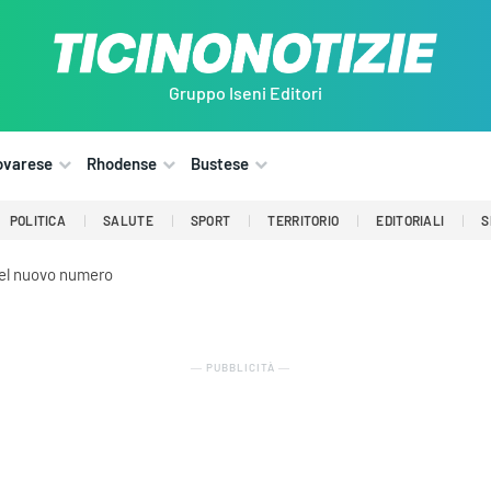
Gruppo Iseni Editori
ovarese
Rhodense
Bustese
POLITICA
SALUTE
SPORT
TERRITORIO
EDITORIALI
S
del nuovo numero
― PUBBLICITÀ ―