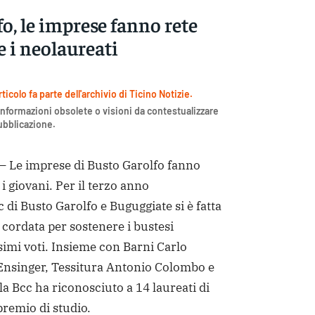
o, le imprese fanno rete
 i neolaureati
icolo fa parte dell'archivio di Ticino Notizie.
nformazioni obsolete o visioni da contestualizzare
pubblicazione.
Le imprese di Busto Garolfo fanno
i giovani. Per il terzo anno
 di Busto Garolfo e Buguggiate si è fatta
cordata per sostenere i bustesi
imi voti. Insieme con Barni Carlo
 Ensinger, Tessitura Antonio Colombo e
a Bcc ha riconosciuto a 14 laureati di
remio di studio.