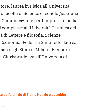
ore, laurea in Fisica all’Università
no facoltà di Scienze e tecnologie; Giulia
in Comunicazione per l’impresa, i media
i complesse all’Università Cattolica del
 di Lettere e filosofia, Scienze
i, Economia; Federica Simonetto, laurea
rsità degli Studi di Milano; Eleonora
n Giurisprudenza all’Università di
te dell'archivio di Ticino Notizie e potrebbe