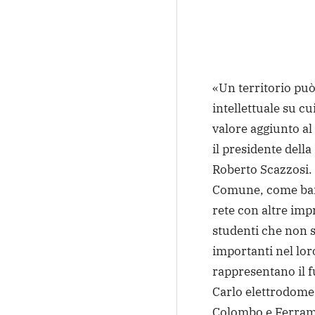
«Un territorio può
intellettuale su cu
valore aggiunto al 
il presidente dell
Roberto Scazzosi. 
Comune, come banc
rete con altre imp
studenti che non s
importanti nel lor
rappresentano il f
Carlo elettrodomes
Colombo e Ferrame