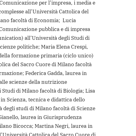
n Comunicazione per l’impresa, i media e
complesse all’Università Cattolica del
lano facoltà di Economia; Lucia
n Comunicazione pubblica e di impresa
cation) all’Università degli Studi di
Scienze politiche; Maria Elena Crespi,
della formazione primaria (ciclo unico)
tolica del Sacro Cuore di Milano facoltà
ormazione; Federica Gadda, laurea in
alle scienze della nutrizione
i Studi di Milano facoltà di Biologia; Lisa
in Scienza, tecnica e didattica dello
à degli studi di Milano facoltà di Scienze
Gianello, laurea in Giurisprudenza
Milano Bicocca; Martina Negri, laurea in
’Università Cattolica del Sacro Cuore di