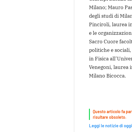
Milano; Mauro Past
degli studi di Mila
Pinciroli, laurea 
e le organizzazion
Sacro Cuore facoltà
politiche e social
in Fisica all’Unive
Venegoni, laurea i
Milano Bicocca.
Questo articolo fa par
risultare obsoleto.
Leggi le notizie di oggi