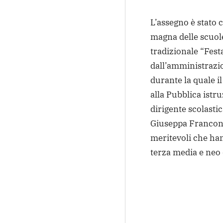
L’assegno è stato 
magna delle scuole
tradizionale “Fest
dall’amministrazi
durante la quale i
alla Pubblica istr
dirigente scolasti
Giuseppa Francone
meritevoli che ha
terza media e neo 