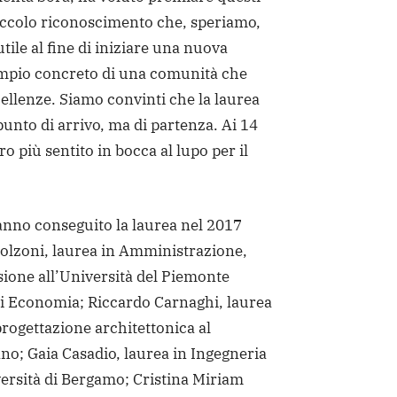
iccolo riconoscimento che, speriamo,
tile al fine di iniziare una nuova
empio concreto di una comunità che
cellenze. Siamo convinti che la laurea
punto di arrivo, ma di partenza. Ai 14
ro più sentito in bocca al lupo per il
anno conseguito la laurea nel 2017
olzoni, laurea in Amministrazione,
sione all’Università del Piemonte
di Economia; Riccardo Carnaghi, laurea
progettazione architettonica al
ano; Gaia Casadio, laurea in Ingegneria
versità di Bergamo; Cristina Miriam