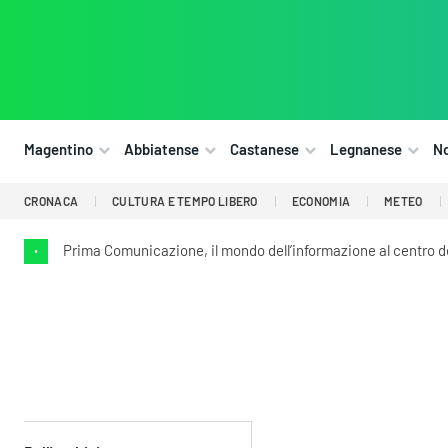
Magentino
Abbiatense
Castanese
Legnanese
N
CRONACA
CULTURA E TEMPO LIBERO
ECONOMIA
METEO
Prima Comunicazione, il mondo dell’informazione al centro 
•