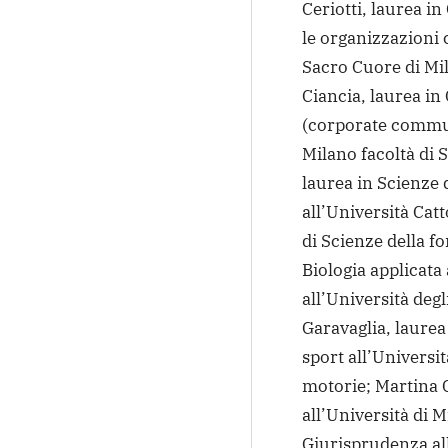
Ceriotti, laurea i
le organizzazioni 
Sacro Cuore di Mi
Ciancia, laurea i
(corporate communi
Milano facoltà di 
laurea in Scienze 
all’Università Cat
di Scienze della f
Biologia applicata 
all’Università degl
Garavaglia, laurea 
sport all’Universit
motorie; Martina 
all’Università di 
Giurisprudenza all