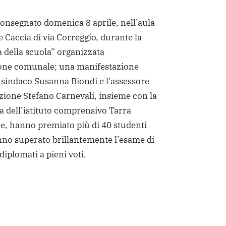
consegnato domenica 8 aprile, nell’aula
 Caccia di via Correggio, durante la
a della scuola” organizzata
one comunale; una manifestazione
l sindaco Susanna Biondi e l’assessore
uzione Stefano Carnevali, insieme con la
ca dell’istituto comprensivo Tarra
, hanno premiato più di 40 studenti
nno superato brillantemente l’esame di
diplomati a pieni voti.