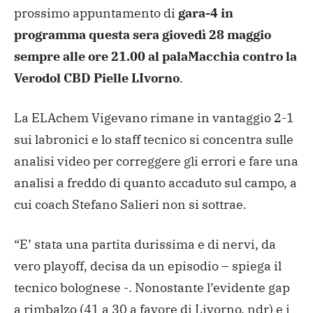
prossimo appuntamento di
gara-4 in
programma questa sera giovedì 28 maggio
sempre alle ore 21.00 al palaMacchia contro la
Verodol CBD Pielle LIvorno
.
La ELAchem Vigevano rimane in vantaggio 2-1
sui labronici e lo staff tecnico si concentra sulle
analisi video per correggere gli errori e fare una
analisi a freddo di quanto accaduto sul campo, a
cui coach Stefano Salieri non si sottrae.
“E’ stata una partita durissima e di nervi, da
vero playoff, decisa da un episodio – spiega il
tecnico bolognese -. Nonostante l’evidente gap
a rimbalzo (41 a 30 a favore di Livorno, ndr) e i