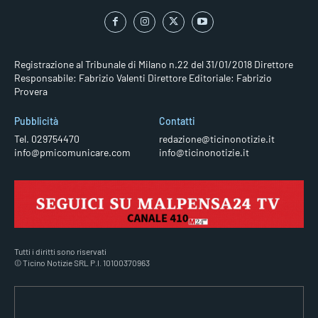
Registrazione al Tribunale di Milano n.22 del 31/01/2018
Direttore
Responsabile: Fabrizio Valenti
Direttore Editoriale: Fabrizio
Provera
Pubblicità
Contatti
Tel. 029754470
redazione@ticinonotizie.it
info@pmicomunicare.com
info@ticinonotizie.it
Tutti i diritti sono riservati
© Ticino Notizie SRL P.I. 10100370963