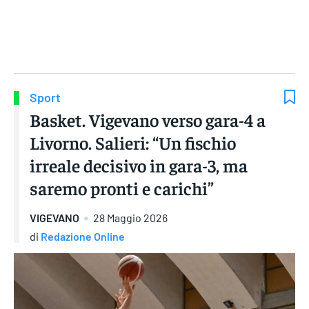
Gruppo Iseni Editori
Sport
Basket. Vigevano verso gara-4 a
Livorno. Salieri: “Un fischio
irreale decisivo in gara-3, ma
saremo pronti e carichi”
VIGEVANO
28 Maggio 2026
di
Redazione Online