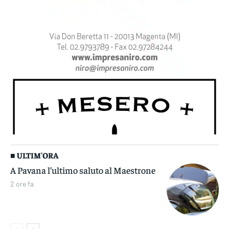
■ ULTIM'ORA
A Pavana l’ultimo saluto al Maestrone
2 ore fa