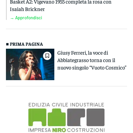
Basket A2: Vigevano 1955 completa la rosa con
Isaiah Brickner
→ Approfondisci
■ PRIMA PAGINA
Giusy Ferreri, la voce di
Abbiategrasso torna con il
nuovo singolo “Vuoto Cosmico”