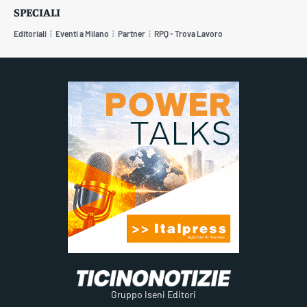
SPECIALI
Editoriali
Eventi a Milano
Partner
RPQ - Trova Lavoro
Gruppo Iseni Editori