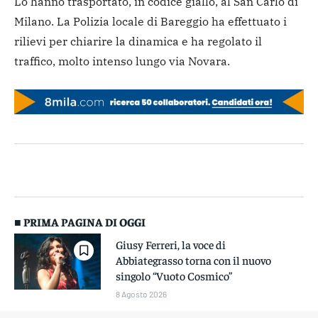
Lo hanno trasportato, in codice giallo, al San Carlo di
Milano. La Polizia locale di Bareggio ha effettuato i
rilievi per chiarire la dinamica e ha regolato il
traffico, molto intenso lungo via Novara.
■ PRIMA PAGINA DI OGGI
Giusy Ferreri, la voce di
Abbiategrasso torna con il nuovo
singolo “Vuoto Cosmico”
8 Agosto 2026