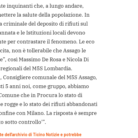
te inquinanti che, a lungo andare,
tere la salute della popolazione. In
a criminale del deposito di rifiuti sul
annata e le Istituzioni locali devono
te per contrastare il fenomeno. Le eco
cita, non è tollerabile che Assago le
re”, così Massimo De Rosa e Nicola Di
 regionali del M5S Lombardia.
i, Consigliere comunale del M5S Assago,
sti 5 anni noi, come gruppo, abbiamo
Comune che in Procura lo stato di
 rogge e lo stato dei rifiuti abbandonati
onfine con Milano. La risposta è sempre
o sotto controllo'”.
te dell'archivio di Ticino Notizie e potrebbe