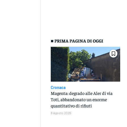
■ PRIMA PAGINA DI OGGI
Cronaca
Magenta: degrado alle Aler di via
Toti, abbandonato un enorme
quantitativo di rifiuti
8 Agosto 2026