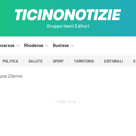
Gruppo Iseni Editori
ovarese
Rhodense
Bustese
POLITICA
SALUTE
SPORT
TERRITORIO
EDITORIALI
S
a una 20enne
― PUBBLICITÀ ―