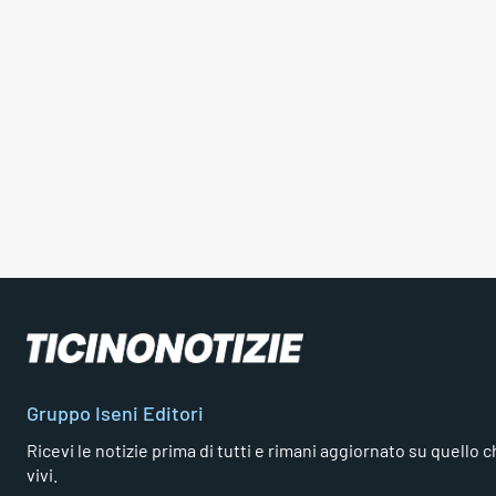
Gruppo Iseni Editori
Ricevi le notizie prima di tutti e rimani aggiornato su quello che
vivi.