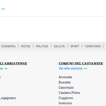
ECONOMIA
METEO
POLITICA
SALUTE
SPORT
TERRITORIO
LL'ABBIATENSE
COMUNI DEL CASTANESE
ne
Vai alla sezione
o
Arconate
Buscate
Casorezzo
Castano Primo
 Lugagnano
Cuggiono
Inveruno