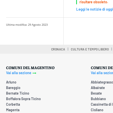
risultare obsoleto.
Leggi le notizie di oggi
Ultima modifica:
29 Agosto 2023
Condividere
CRONACA
CULTURA E TEMPO LIBERO
COMUNI DEL MAGENTINO
COMUNI DE
Vai alla sezione
Vai alla sezio
Arluno
Abbiategrass
Bareggio
Albairate
Bernate Ticino
Besate
Boffalora Sopra Ticino
Bubbiano
Corbetta
Cassinetta di
Magenta
Cisliano