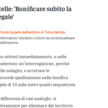
telle: ‘Bonificare subito la
egale’
icolo fa parte dell'archivio di Ticino Notizie.
nformazioni obsolete o visioni da contestualizzare
pubblicazione.
o attivati immediatamente, e nelle
siteremo un’interrogazione, perché
lle indagini, e accertate le
 proceda speditamente nella bonifica
egale di 15 mila metri quadri sequestrata
 differenza di casi analoghi, si
tivamente per eliminare dal territorio