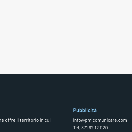
Pubblicità
 offre il territorio in cui
info@pmicomunicare.com
Tel. 371 62 12 020