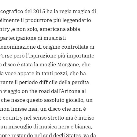
cografico del 2015 ha la regia magica di
ilmente il produttore più leggendario
ntry ,e non solo, americana abbia
 partecipazione di musicisti
enominazione di origine controllata di
 Forse però l’ispirazione più importante
o disco è stata la moglie Morgane, che
a voce appare in tanti pezzi, che ha
rante il periodo difficile della perdita
n viaggio on the road dall’Arizona al
 che nasce questo assoluto gioiello, un
 non finisse mai, un disco che non è
è country nel senso stretto ma è intriso
 un miscuglio di musica nera e bianca,
pre restando nel sud degli States, va da