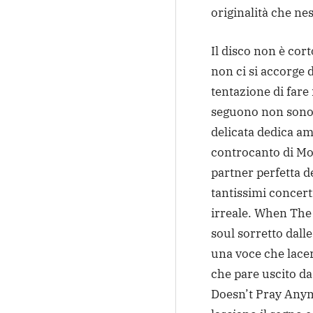
originalità che nes
Il disco non è cor
non ci si accorge d
tentazione di fare
seguono non sono 
delicata dedica am
controcanto di Mo
partner perfetta de
tantissimi concert
irreale. When The
soul sorretto dall
una voce che lace
che pare uscito da
Doesn’t Pray Anym