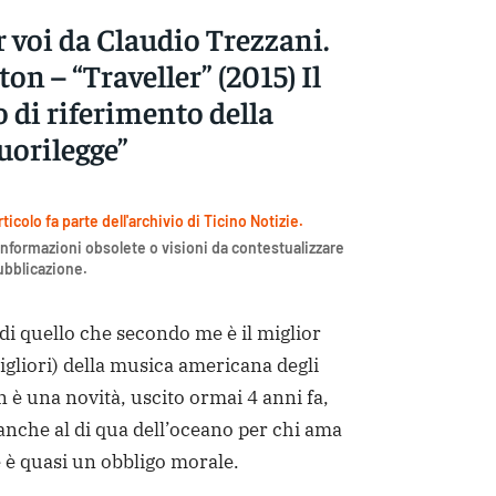
r voi da Claudio Trezzani.
on – “Traveller” (2015) Il
 di riferimento della
uorilegge”
icolo fa parte dell'archivio di Ticino Notizie.
nformazioni obsolete o visioni da contestualizzare
pubblicazione.
di quello che secondo me è il miglior
igliori) della musica americana degli
n è una novità, uscito ormai 4 anni fa,
anche al di qua dell’oceano per chi ama
 è quasi un obbligo morale.