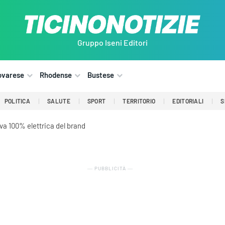
Gruppo Iseni Editori
ovarese
Rhodense
Bustese
POLITICA
SALUTE
SPORT
TERRITORIO
EDITORIALI
S
iva 100% elettrica del brand
― PUBBLICITÀ ―