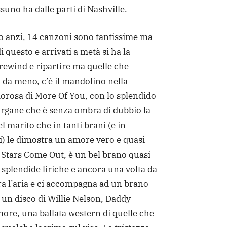
suno ha dalle parti di Nashville.
to anzi, 14 canzoni sono tantissime ma
i questo e arrivati a metà si ha la
 rewind e ripartire ma quelle che
da meno, c’è il mandolino nella
orosa di More Of You, con lo splendido
rgane che è senza ombra di dubbio la
l marito che in tanti brani (e in
i) le dimostra un amore vero e quasi
 Stars Come Out, è un bel brano quasi
e splendide liriche e ancora una volta da
ra l’aria e ci accompagna ad un brano
 un disco di Willie Nelson, Daddy
ore, una ballata western di quelle che