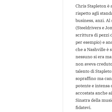
Chris Stapleton è a
rispetto agli sta
business, anzi. Al 
(Steeldrivers e Jo
scrittura di pezzi
per esempio) e an
che a Nashville è s
nessuno si era mai
non aveva creduto 
talento di Stapleto
sopraffino ma can
potente e intensa
accostata anche ai
Sinatra della musi
fidatevi.