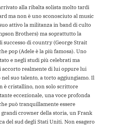
rrivato alla ribalta solista molto tardi
ndard ma non è uno sconosciuto al music
suo attivo la militanza in band di culto
mpson Brothers) ma soprattutto la
 di successo di country (George Strait
che pop (Adele è la più famosa). Uno
tato e negli studi più celebrati ma
 accorto realmente di lui oppure lui
nel suo talento, a torto aggiungiamo. Il
n è cristallino, non solo scrittore
tante eccezionale, una voce profonda
 che può tranquillamente essere
 grandi crowner della storia, un Frank
ca del sud degli Stati Uniti. Non esagero