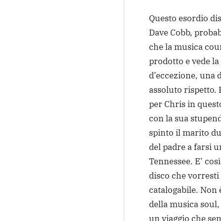
Questo esordio dis
Dave Cobb, probab
che la musica cou
prodotto e vede la
d’eccezione, una d
assoluto rispetto.
per Chris in quest
con la sua stupend
spinto il marito du
del padre a farsi u
Tennessee. E’ così
disco che vorresti
catalogabile. Non 
della musica soul,
un viaggio che sem