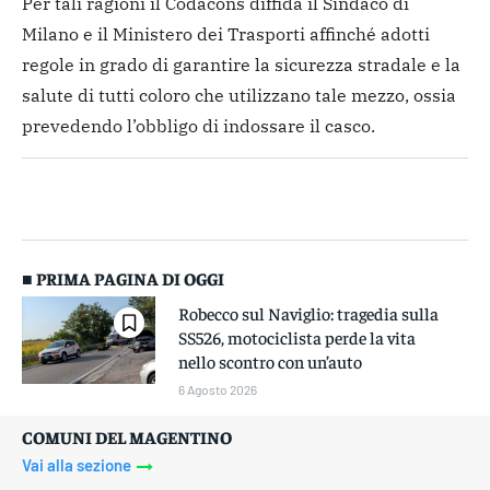
Per tali ragioni il Codacons diffida il Sindaco di
Milano e il Ministero dei Trasporti affinché adotti
regole in grado di garantire la sicurezza stradale e la
salute di tutti coloro che utilizzano tale mezzo, ossia
prevedendo l’obbligo di indossare il casco.
■ PRIMA PAGINA DI OGGI
Robecco sul Naviglio: tragedia sulla
SS526, motociclista perde la vita
nello scontro con un’auto
6 Agosto 2026
COMUNI DEL MAGENTINO
Vai alla sezione