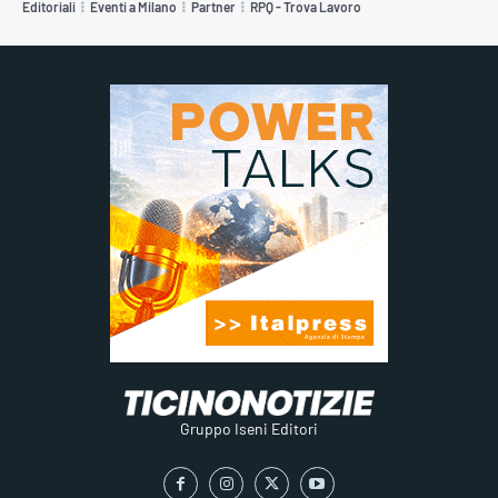
Editoriali
Eventi a Milano
Partner
RPQ - Trova Lavoro
Gruppo Iseni Editori