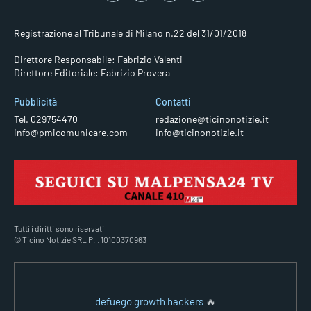
Registrazione al Tribunale di Milano n.22 del 31/01/2018
Direttore Responsabile: Fabrizio Valenti
Direttore Editoriale: Fabrizio Provera
Pubblicità
Contatti
Tel. 029754470
redazione@ticinonotizie.it
info@pmicomunicare.com
info@ticinonotizie.it
Tutti i diritti sono riservati
© Ticino Notizie SRL P.I. 10100370963
defuego growth hackers
🔥