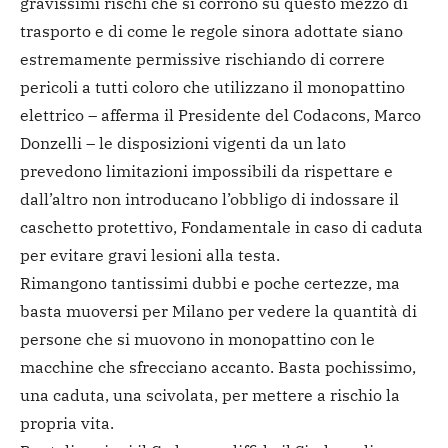
gravissimi rischi che si corrono su questo mezzo di
trasporto e di come le regole sinora adottate siano
estremamente permissive rischiando di correre
pericoli a tutti coloro che utilizzano il monopattino
elettrico – afferma il Presidente del Codacons, Marco
Donzelli – le disposizioni vigenti da un lato
prevedono limitazioni impossibili da rispettare e
dall’altro non introducano l’obbligo di indossare il
caschetto protettivo, Fondamentale in caso di caduta
per evitare gravi lesioni alla testa.
Rimangono tantissimi dubbi e poche certezze, ma
basta muoversi per Milano per vedere la quantità di
persone che si muovono in monopattino con le
macchine che sfrecciano accanto. Basta pochissimo,
una caduta, una scivolata, per mettere a rischio la
propria vita.