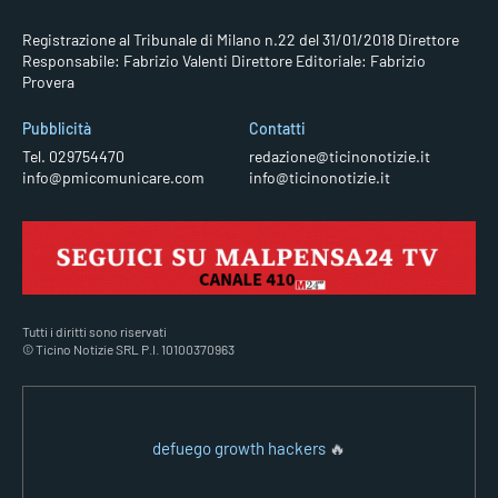
Registrazione al Tribunale di Milano n.22 del 31/01/2018
Direttore
Responsabile: Fabrizio Valenti
Direttore Editoriale: Fabrizio
Provera
Pubblicità
Contatti
Tel. 029754470
redazione@ticinonotizie.it
info@pmicomunicare.com
info@ticinonotizie.it
Tutti i diritti sono riservati
© Ticino Notizie SRL P.I. 10100370963
defuego growth hackers
🔥