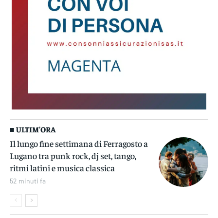
■ ULTIM'ORA
Il lungo fine settimana di Ferragosto a
Lugano tra punk rock, dj set, tango,
ritmi latini e musica classica
52 minuti fa