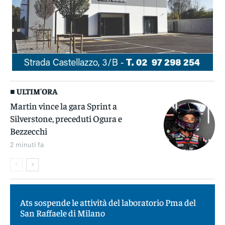
■ ULTIM'ORA
Martin vince la gara Sprint a
Silverstone, preceduti Ogura e
Bezzecchi
2 minuti fa
Ats sospende le attività del laboratorio Pma del
San Raffaele di Milano