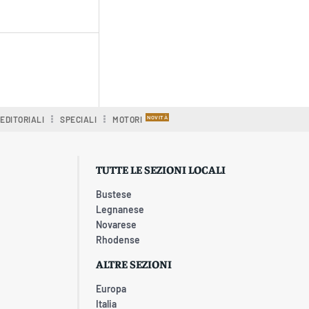
EDITORIALI
SPECIALI
MOTORI
TUTTE LE SEZIONI LOCALI
Bustese
Legnanese
Novarese
Rhodense
ALTRE SEZIONI
Europa
Italia