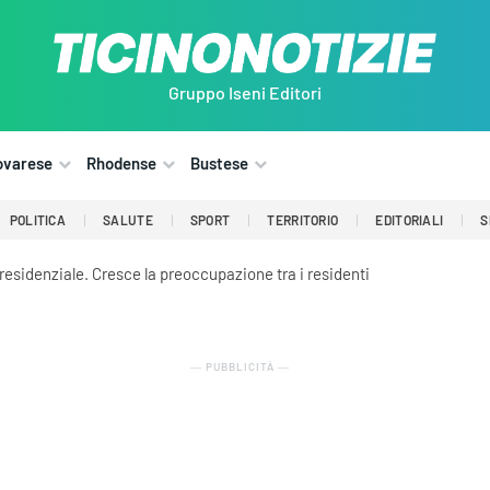
Gruppo Iseni Editori
ovarese
Rhodense
Bustese
POLITICA
SALUTE
SPORT
TERRITORIO
EDITORIALI
S
residenziale. Cresce la preoccupazione tra i residenti
― PUBBLICITÀ ―