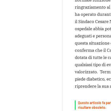
normale funzione. 
ringraziamento al
ha operato duran
il Sindaco Cesare 
ospedale abbia pot
adeguati e persona
questa situazione di
conferma che il Ca
dotata di tutte le 
qualsiasi tipo di 
valorizzato. Termi
piede diabetico, e
riprendere la sua a
Questo articolo fa par
risultare obsoleto.