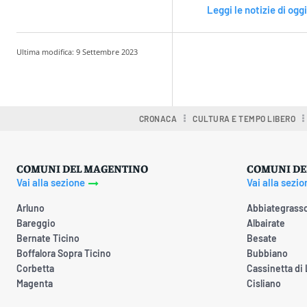
Leggi le notizie di oggi
Ultima modifica:
9 Settembre 2023
Condividere
CRONACA
CULTURA E TEMPO LIBERO
COMUNI DEL MAGENTINO
COMUNI DE
Vai alla sezione
Vai alla sezio
Arluno
Abbiategrass
Bareggio
Albairate
Bernate Ticino
Besate
Boffalora Sopra Ticino
Bubbiano
Corbetta
Cassinetta di
Magenta
Cisliano