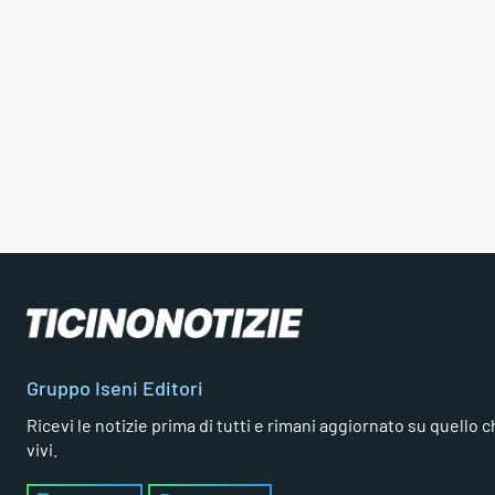
Gruppo Iseni Editori
Ricevi le notizie prima di tutti e rimani aggiornato su quello che
vivi.