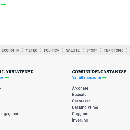
ECONOMIA
METEO
POLITICA
SALUTE
SPORT
TERRITORIO
LL'ABBIATENSE
COMUNI DEL CASTANESE
ne
Vai alla sezione
o
Arconate
Buscate
Casorezzo
Castano Primo
 Lugagnano
Cuggiono
Inveruno