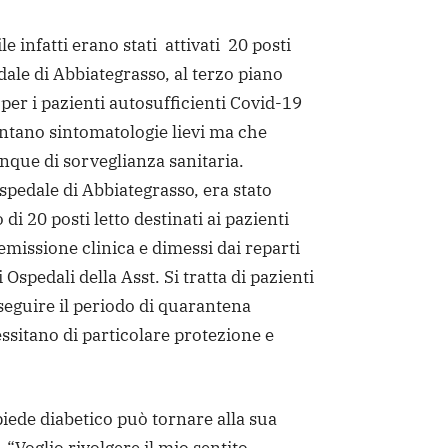
le infatti erano stati attivati 20 posti
dale di Abbiategrasso, al terzo piano
, per i pazienti autosufficienti Covid-19
entano sintomatologie lievi ma che
que di sorveglianza sanitaria.
pedale di Abbiategrasso, era stato
 di 20 posti letto destinati ai pazienti
 remissione clinica e dimessi dai reparti
 Ospedali della Asst. Si tratta di pazienti
eguire il periodo di quarantena
ssitano di particolare protezione e
 piede diabetico può tornare alla sua