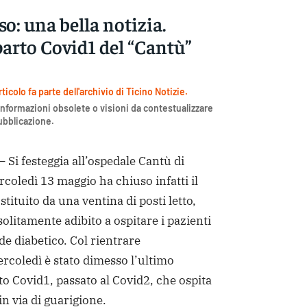
o: una bella notizia.
parto Covid1 del “Cantù”
icolo fa parte dell'archivio di Ticino Notizie.
nformazioni obsolete o visioni da contestualizzare
pubblicazione.
i festeggia all’ospedale Cantù di
coledì 13 maggio ha chiuso infatti il
tituito da una ventina di posti letto,
solitamente adibito a ospitare i pazienti
de diabetico. Col rientrare
rcoledì è stato dimesso l’ultimo
to Covid1, passato al Covid2, che ospita
in via di guarigione.