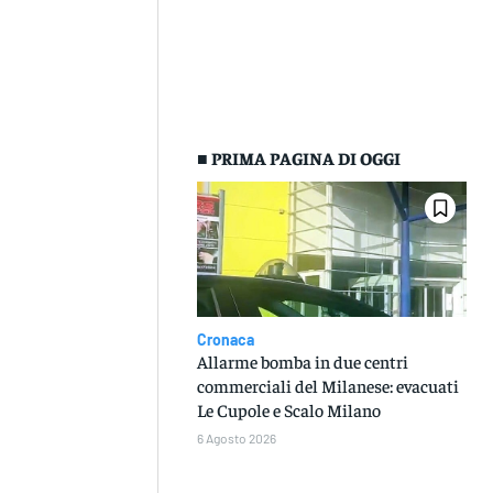
■ PRIMA PAGINA DI OGGI
Cronaca
Allarme bomba in due centri
commerciali del Milanese: evacuati
Le Cupole e Scalo Milano
6 Agosto 2026