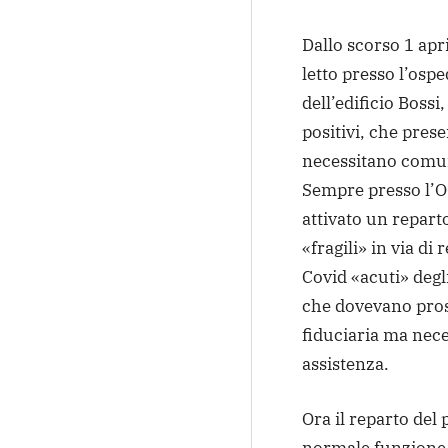
Dallo scorso 1 apri
letto presso l’ospe
dell’edificio Bossi
positivi, che pres
necessitano comun
Sempre presso l’Os
attivato un reparto
«fragili» in via di
Covid «acuti» degli
che dovevano pros
fiduciaria ma nece
assistenza.
Ora il reparto del