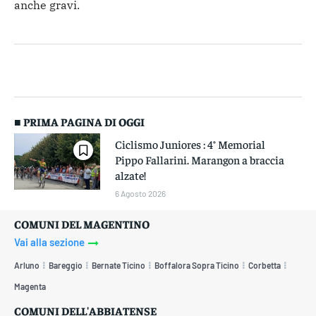
anche gravi.
■ PRIMA PAGINA DI OGGI
Ciclismo Juniores : 4° Memorial
Pippo Fallarini. Marangon a braccia
alzate!
6 Agosto 2026
COMUNI DEL MAGENTINO
Vai alla sezione
Arluno
Bareggio
Bernate Ticino
Boffalora Sopra Ticino
Corbetta
Magenta
COMUNI DELL'ABBIATENSE