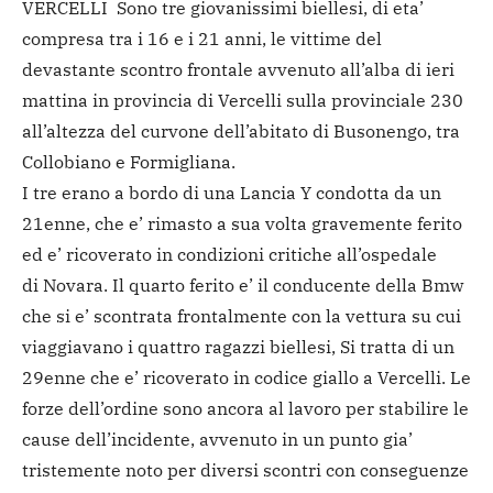
VERCELLI Sono tre giovanissimi biellesi, di eta’
compresa tra i 16 e i 21 anni, le vittime del
devastante scontro frontale avvenuto all’alba di ieri
mattina in provincia di Vercelli sulla provinciale 230
all’altezza del curvone dell’abitato di Busonengo, tra
Collobiano e Formigliana.
I tre erano a bordo di una Lancia Y condotta da un
21enne, che e’ rimasto a sua volta gravemente ferito
ed e’ ricoverato in condizioni critiche all’ospedale
di Novara. Il quarto ferito e’ il conducente della Bmw
che si e’ scontrata frontalmente con la vettura su cui
viaggiavano i quattro ragazzi biellesi, Si tratta di un
29enne che e’ ricoverato in codice giallo a Vercelli. Le
forze dell’ordine sono ancora al lavoro per stabilire le
cause dell’incidente, avvenuto in un punto gia’
tristemente noto per diversi scontri con conseguenze