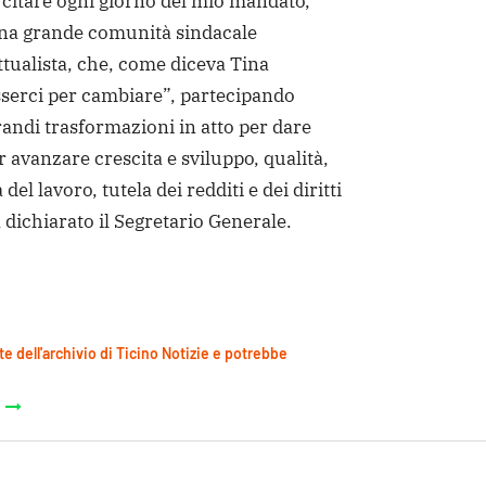
citare ogni giorno del mio mandato,
na grande comunità sindacale
ttualista, che, come diceva Tina
sserci per cambiare”, partecipando
randi trasformazioni in atto per dare
 avanzare crescita e sviluppo, qualità,
 del lavoro, tutela dei redditi e dei diritti
 dichiarato il Segretario Generale.
te dell'archivio di Ticino Notizie e potrebbe