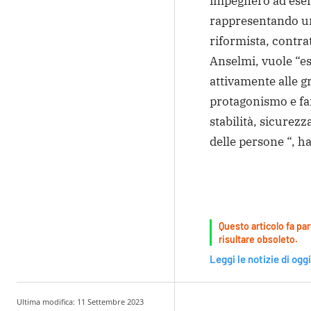
impegnerò ad eser
rappresentando u
riformista, contra
Anselmi, vuole “e
attivamente alle g
protagonismo e far
stabilità, sicurezza
delle persone “, ha
Questo articolo fa par
risultare obsoleto.
Leggi le notizie di oggi
Ultima modifica:
11 Settembre 2023