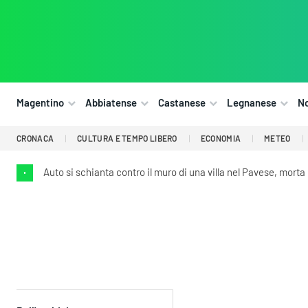
Magentino
Abbiatense
Castanese
Legnanese
N
CRONACA
CULTURA E TEMPO LIBERO
ECONOMIA
METEO
Auto si schianta contro il muro di una villa nel Pavese, mort
•