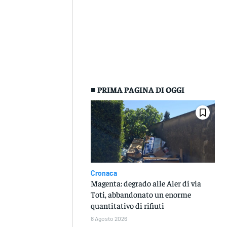
■ PRIMA PAGINA DI OGGI
Cronaca
Magenta: degrado alle Aler di via
Toti, abbandonato un enorme
quantitativo di rifiuti
8 Agosto 2026