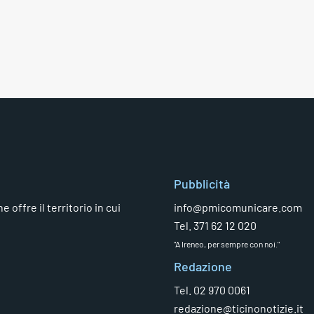
Pubblicità
 offre il territorio in cui
info@pmicomunicare.com
Tel. 371 62 12 020
"A Ireneo, per sempre con noi."
Redazione
Tel. 02 970 0061
redazione@ticinonotizie.it