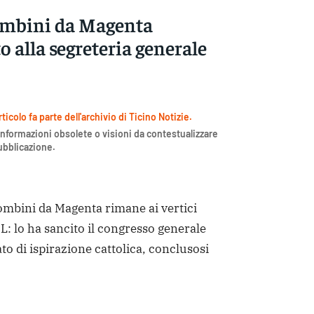
ombini da Magenta
 alla segreteria generale
icolo fa parte dell'archivio di Ticino Notizie.
nformazioni obsolete o visioni da contestualizzare
pubblicazione.
bini da Magenta rimane ai vertici
SL: lo ha sancito il congresso generale
to di ispirazione cattolica, conclusosi