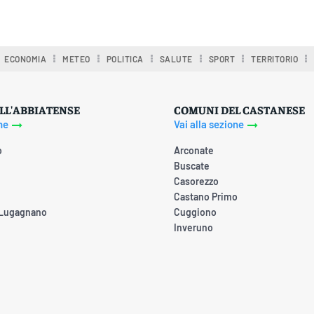
ECONOMIA
METEO
POLITICA
SALUTE
SPORT
TERRITORIO
LL'ABBIATENSE
COMUNI DEL CASTANESE
ne
Vai alla sezione
o
Arconate
Buscate
Casorezzo
Castano Primo
 Lugagnano
Cuggiono
Inveruno