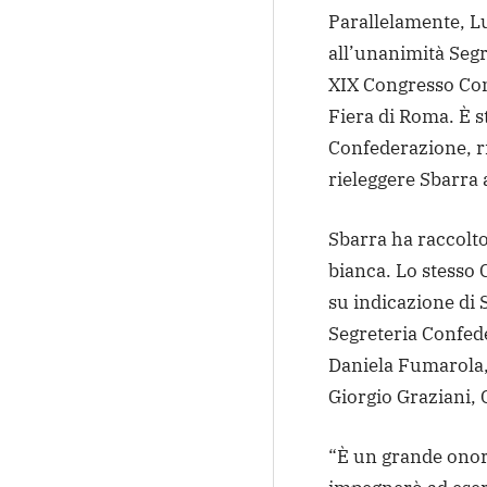
Parallelamente, Lu
all’unanimità Segr
XIX Congresso Con
Fiera di Roma. È st
Confederazione, ri
rieleggere Sbarra 
Sbarra ha raccolto
bianca. Lo stesso 
su indicazione di
Segreteria Confed
Daniela Fumarola,
Giorgio Graziani,
“È un grande onor