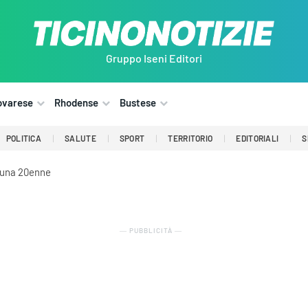
Gruppo Iseni Editori
ovarese
Rhodense
Bustese
POLITICA
SALUTE
SPORT
TERRITORIO
EDITORIALI
S
a una 20enne
― PUBBLICITÀ ―