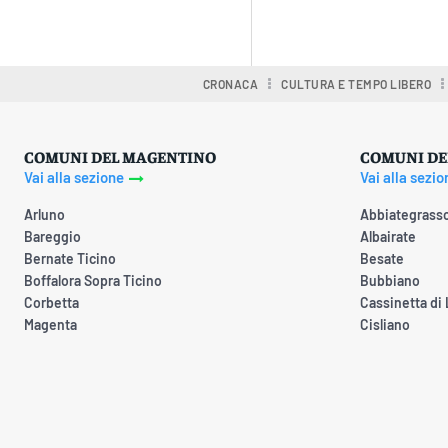
Condividere
CRONACA
CULTURA E TEMPO LIBERO
COMUNI DEL MAGENTINO
COMUNI DE
Vai alla sezione
Vai alla sezio
Arluno
Abbiategrass
Bareggio
Albairate
Bernate Ticino
Besate
Boffalora Sopra Ticino
Bubbiano
Corbetta
Cassinetta di
Magenta
Cisliano