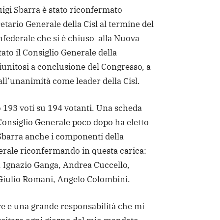
igi Sbarra è stato riconfermato
etario Generale della Cisl al termine del
federale che si è chiuso alla Nuova
ato il Consiglio Generale della
unitosi a conclusione del Congresso, a
all’unanimità come leader della Cisl.
 193 voti su 194 votanti. Una scheda
Consiglio Generale poco dopo ha eletto
 Sbarra anche i componenti della
erale riconfermando in questa carica:
 Ignazio Ganga, Andrea Cuccello,
 Giulio Romani, Angelo Colombini.
e e una grande responsabilità che mi