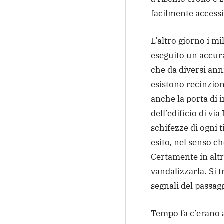
facilmente accessi
L’altro giorno i m
eseguito un accura
che da diversi ann
esistono recinzion
anche la porta di 
dell’edificio di via
schifezze di ogni 
esito, nel senso c
Certamente in altr
vandalizzarla. Si 
segnali del passag
Tempo fa c’erano 