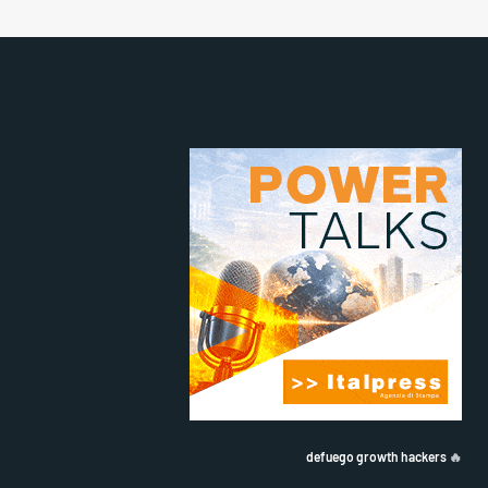
defuego growth hackers
🔥