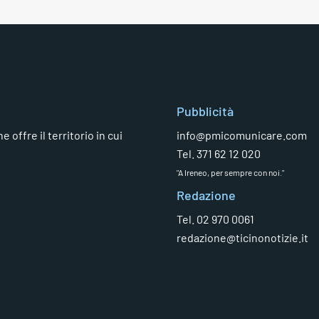
Pubblicità
 offre il territorio in cui
info@pmicomunicare.com
Tel. 371 62 12 020
"A Ireneo, per sempre con noi."
Redazione
Tel. 02 970 0061
redazione@ticinonotizie.it