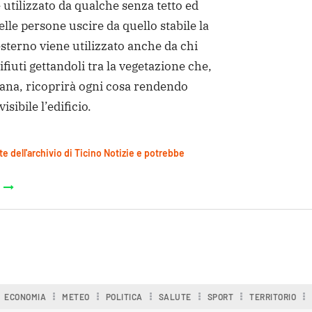
 utilizzato da qualche senza tetto ed
elle persone uscire da quello stabile la
esterno viene utilizzato anche da chi
rifiuti gettandoli tra la vegetazione che,
mana, ricoprirà ogni cosa rendendo
sibile l’edificio.
te dell'archivio di Ticino Notizie e potrebbe
ECONOMIA
METEO
POLITICA
SALUTE
SPORT
TERRITORIO