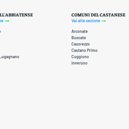
LL'ABBIATENSE
COMUNI DEL CASTANESE
ne
Vai alla sezione
o
Arconate
Buscate
Casorezzo
Castano Primo
 Lugagnano
Cuggiono
Inveruno