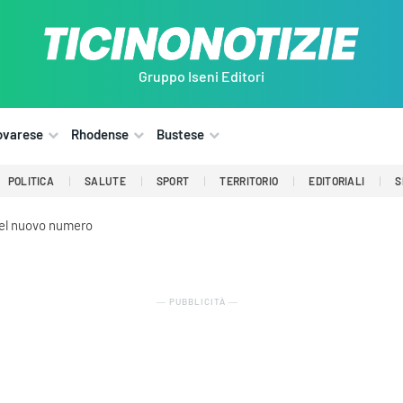
Gruppo Iseni Editori
ovarese
Rhodense
Bustese
POLITICA
SALUTE
SPORT
TERRITORIO
EDITORIALI
S
del nuovo numero
― PUBBLICITÀ ―