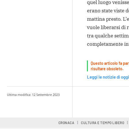
quel luogo venisse
erano state viste d
mattina presto. L’
vuole liberarsi di 
tra qualche setti
completamente invi
Questo articolo fa par
risultare obsoleto.
Leggi le notizie di oggi
Ultima modifica:
12 Settembre 2023
Condividere
CRONACA
CULTURA E TEMPO LIBERO