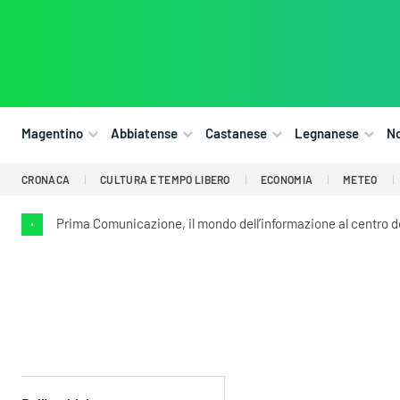
Magentino
Abbiatense
Castanese
Legnanese
N
CRONACA
CULTURA E TEMPO LIBERO
ECONOMIA
METEO
Prima Comunicazione, il mondo dell’informazione al centro 
•