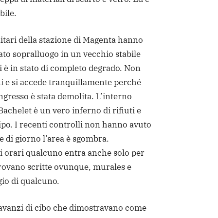
bile.
ilitari della stazione di Magenta hanno
to sopralluogo in un vecchio stabile
i è in stato di completo degrado. Non
i e si accede tranquillamente perché
ingresso è stata demolita. L’interno
 Bachelet è un vero inferno di rifiuti e
tipo. I recenti controlli non hanno avuto
he di giorno l’area è sgombra.
i orari qualcuno entra anche solo per
trovano scritte ovunque, murales e
gio di qualcuno.
avanzi di cibo che dimostravano come