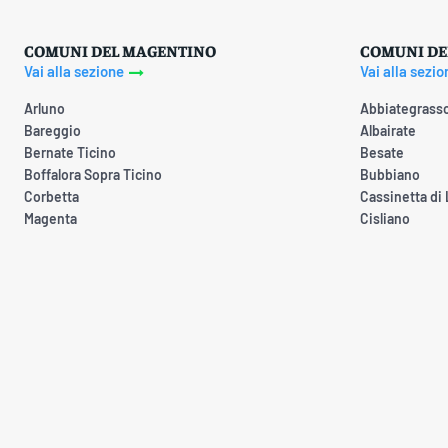
COMUNI DEL MAGENTINO
COMUNI DE
Vai alla sezione
Vai alla sezio
Arluno
Abbiategrass
Bareggio
Albairate
Bernate Ticino
Besate
Boffalora Sopra Ticino
Bubbiano
Corbetta
Cassinetta di
Magenta
Cisliano