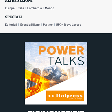
Europa
Italia
Lombardia
Mondo
SPECIALI
Editoriali
Eventi a Milano
Partner
RPQ - Trova Lavoro