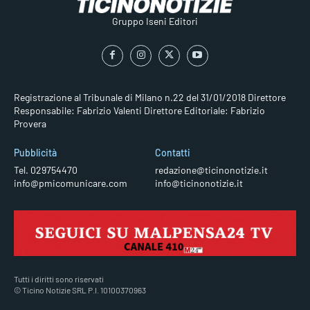
Gruppo Iseni Editori
Registrazione al Tribunale di Milano n.22 del 31/01/2018
Direttore
Responsabile: Fabrizio Valenti
Direttore Editoriale: Fabrizio
Provera
Pubblicità
Contatti
Tel. 029754470
redazione@ticinonotizie.it
info@pmicomunicare.com
info@ticinonotizie.it
Tutti i diritti sono riservati
© Ticino Notizie SRL P.I. 10100370963