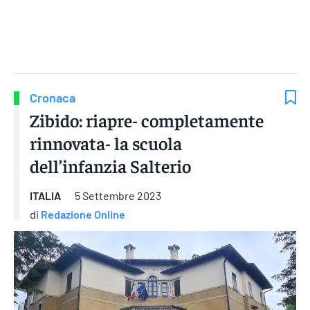
Gruppo Iseni Editori
Cronaca
Zibido: riapre- completamente
rinnovata- la scuola
dell’infanzia Salterio
ITALIA
5 Settembre 2023
di
Redazione Online