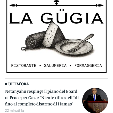
■ ULTIM'ORA
Netanyahu respinge il piano del Board
of Peace per Gaza: “Niente ritiro dell’Idf
fino al completo disarmo di Hamas”
22 minuti fa