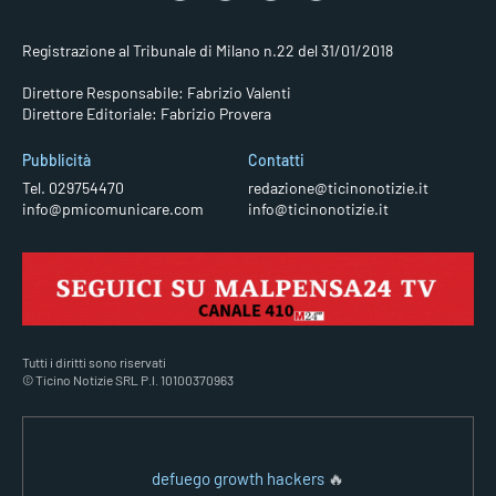
Registrazione al Tribunale di Milano n.22 del 31/01/2018
Direttore Responsabile: Fabrizio Valenti
Direttore Editoriale: Fabrizio Provera
Pubblicità
Contatti
Tel. 029754470
redazione@ticinonotizie.it
info@pmicomunicare.com
info@ticinonotizie.it
Tutti i diritti sono riservati
© Ticino Notizie SRL P.I. 10100370963
defuego growth hackers
🔥