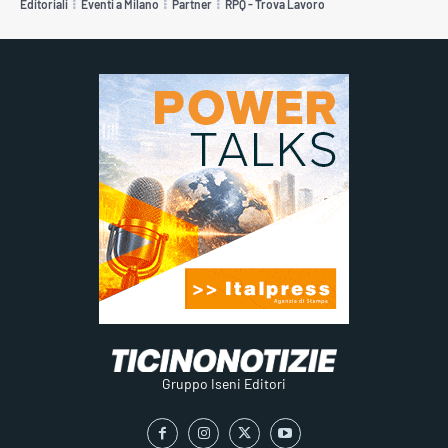
Editoriali
Eventi a Milano
Partner
RPQ - Trova Lavoro
Gruppo Iseni Editori