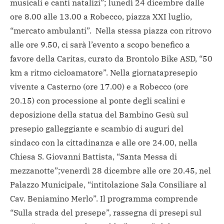
musicali e canti natalizi”; lunedì 24 dicembre dalle
ore 8.00 alle 13.00 a Robecco, piazza XXI luglio,
“mercato ambulanti”. Nella stessa piazza con ritrovo
alle ore 9.50, ci sarà l’evento a scopo benefico a
favore della Caritas, curato da Brontolo Bike ASD, “50
km a ritmo cicloamatore”. Nella giornatapresepio
vivente a Casterno (ore 17.00) e a Robecco (ore
20.15) con processione al ponte degli scalini e
deposizione della statua del Bambino Gesù sul
presepio galleggiante e scambio di auguri del
sindaco con la cittadinanza e alle ore 24.00, nella
Chiesa S. Giovanni Battista, “Santa Messa di
mezzanotte”;venerdì 28 dicembre alle ore 20.45, nel
Palazzo Municipale, “intitolazione Sala Consiliare al
Cav. Beniamino Merlo”. Il programma comprende
“Sulla strada del presepe”, rassegna di presepi sul