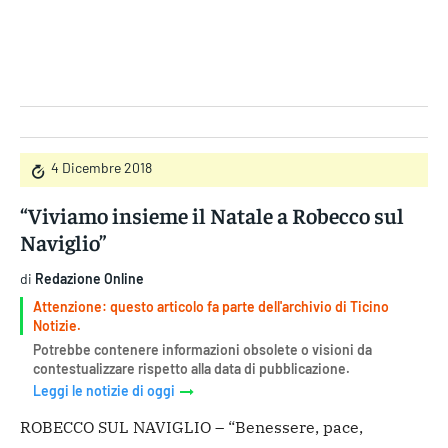
Gruppo Iseni Editori
4 Dicembre 2018
“Viviamo insieme il Natale a Robecco sul
Naviglio”
di
Redazione Online
Attenzione: questo articolo fa parte dell'archivio di Ticino
Notizie.
Potrebbe contenere informazioni obsolete o visioni da
contestualizzare rispetto alla data di pubblicazione.
Leggi le notizie di oggi
ROBECCO SUL NAVIGLIO – “Benessere, pace,