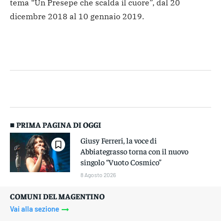
tema “Un Presepe che scalda il cuore”, dal 20
dicembre 2018 al 10 gennaio 2019.
■ PRIMA PAGINA DI OGGI
Giusy Ferreri, la voce di
Abbiategrasso torna con il nuovo
singolo “Vuoto Cosmico”
8 Agosto 2026
COMUNI DEL MAGENTINO
Vai alla sezione