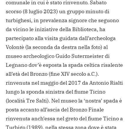
comunale in cui è stato rinvenuto.
Sabato
scorso (8 luglio 2023) un gruppo minuto di
turbighesi, in prevalenza signore che seguono
da vicino le iniziative della Biblioteca, ha
partecipato alla visita guidata dall’archeologa
Volontè (la seconda da destra nella foto) al
museo archeologico Guido Sutermeister di
Legnano dov’è esposta la spada celtica risalente
all’età del Bronzo (fine XIV secolo a.C.).
rinvenuta nel maggio del 2017 da Antonio Rialti
lungo la sponda sinistra del fiume Ticino
(località Tre Salti).
Nel museo la ‘nostra’ spada è
posta accanto all’ascia del Bronzo Finale
rinvenuta anch’essa nel greto del fiume Ticino a
Turbigo (1989), nella stessa zona dove è stata