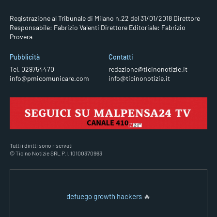
Registrazione al Tribunale di Milano n.22 del 31/01/2018
Direttore
Responsabile: Fabrizio Valenti
Direttore Editoriale: Fabrizio
Provera
Pubblicità
Contatti
Tel. 029754470
redazione@ticinonotizie.it
info@pmicomunicare.com
info@ticinonotizie.it
Tutti i diritti sono riservati
© Ticino Notizie SRL P.I. 10100370963
defuego growth hackers
🔥