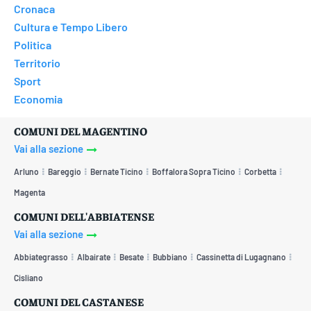
Cronaca
Cultura e Tempo Libero
Politica
Territorio
Sport
Economia
COMUNI DEL MAGENTINO
Vai alla sezione
Arluno
Bareggio
Bernate Ticino
Boffalora Sopra Ticino
Corbetta
Magenta
COMUNI DELL'ABBIATENSE
Vai alla sezione
Abbiategrasso
Albairate
Besate
Bubbiano
Cassinetta di Lugagnano
Cisliano
COMUNI DEL CASTANESE