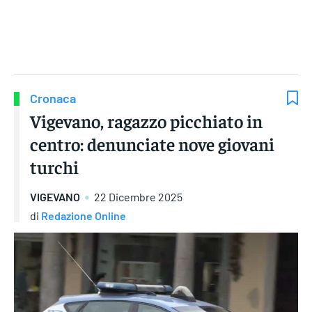
Gruppo Iseni Editori
Cronaca
Vigevano, ragazzo picchiato in
centro: denunciate nove giovani
turchi
VIGEVANO
22 Dicembre 2025
di
Redazione Online