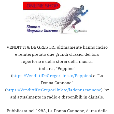
VENDITTI & DE GREGORI ultimamente hanno inciso
e reinterpretato due grandi classici del loro
repertorio e della storia della musica
italiana, “Peppino”
(
https://VendittiDeGregori.lnk.to/Peppino
) e “La
Donna Cannone”
(
https://VendittiDeGregori.lnk.to/ladonnacannone
), br
ani attualmente in radio e disponibili in digitale.
Pubblicata nel 1983, La Donna Cannone, è una delle