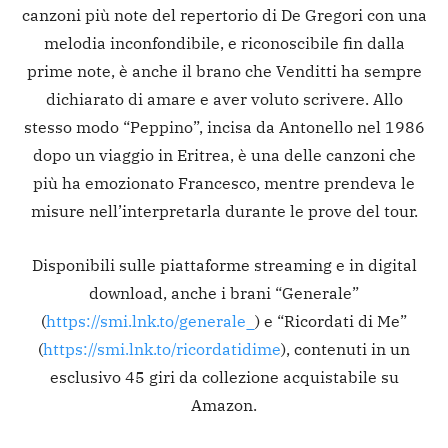
canzoni più note del repertorio di De Gregori con una
melodia inconfondibile, e riconoscibile fin dalla
prime note, è anche il brano che Venditti ha sempre
dichiarato di amare e aver voluto scrivere. Allo
stesso modo “Peppino”, incisa da Antonello nel 1986
dopo un viaggio in Eritrea, è una delle canzoni che
più ha emozionato Francesco, mentre prendeva le
misure nell’interpretarla durante le prove del tour.
Disponibili sulle piattaforme streaming e in digital
download, anche i brani “Generale”
(
https://smi.lnk.to/generale_
) e “Ricordati di Me”
(
https://smi.lnk.to/ricordatidime
), contenuti in un
esclusivo 45 giri da collezione acquistabile su
Amazon.