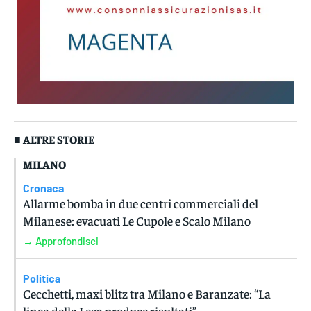
■ ALTRE STORIE
MILANO
Cronaca
Allarme bomba in due centri commerciali del
Milanese: evacuati Le Cupole e Scalo Milano
→ Approfondisci
Politica
Cecchetti, maxi blitz tra Milano e Baranzate: “La
linea della Lega produce risultati”