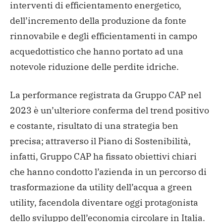
interventi di efficientamento energetico,
dell’incremento della produzione da fonte
rinnovabile e degli efficientamenti in campo
acquedottistico che hanno portato ad una
notevole riduzione delle perdite idriche.
La performance registrata da Gruppo CAP nel
2023 è un’ulteriore conferma del trend positivo
e costante, risultato di una strategia ben
precisa; attraverso il Piano di Sostenibilità,
infatti, Gruppo CAP ha fissato obiettivi chiari
che hanno condotto l’azienda in un percorso di
trasformazione da utility dell’acqua a green
utility, facendola diventare oggi protagonista
dello sviluppo dell’economia circolare in Italia.