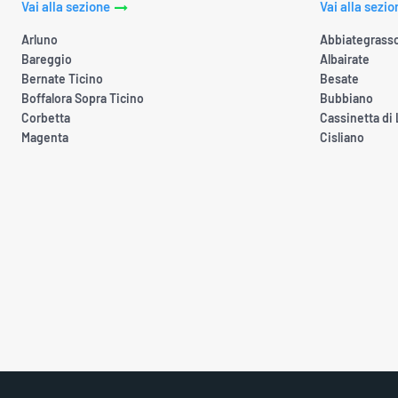
Vai alla sezione
Vai alla sezio
Arluno
Abbiategrass
Bareggio
Albairate
Bernate Ticino
Besate
Boffalora Sopra Ticino
Bubbiano
Corbetta
Cassinetta di
Magenta
Cisliano