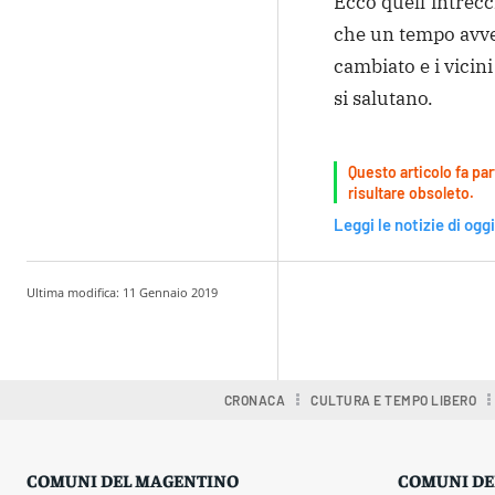
Ecco quell’intrec
che un tempo avve
cambiato e i vici
si salutano.
Questo articolo fa par
risultare obsoleto.
Leggi le notizie di oggi
Ultima modifica:
11 Gennaio 2019
Condividere
CRONACA
CULTURA E TEMPO LIBERO
COMUNI DEL MAGENTINO
COMUNI DE