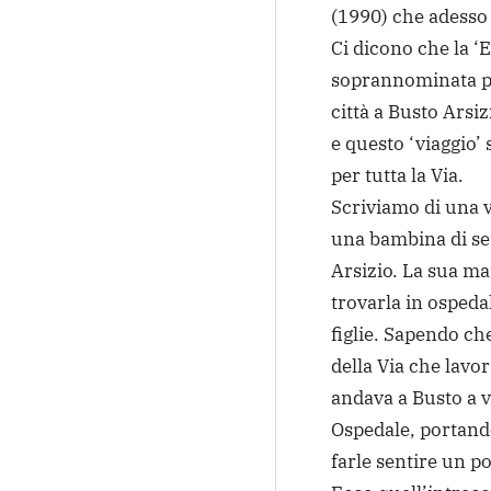
(1990) che adesso
Ci dicono che la ‘
soprannominata pe
città a Busto Arsiz
e questo ‘viaggio’
per tutta la Via.
Scriviamo di una v
una bambina di set
Arsizio. La sua m
trovarla in ospeda
figlie. Sapendo ch
della Via che lavo
andava a Busto a vo
Ospedale, portando
farle sentire un po