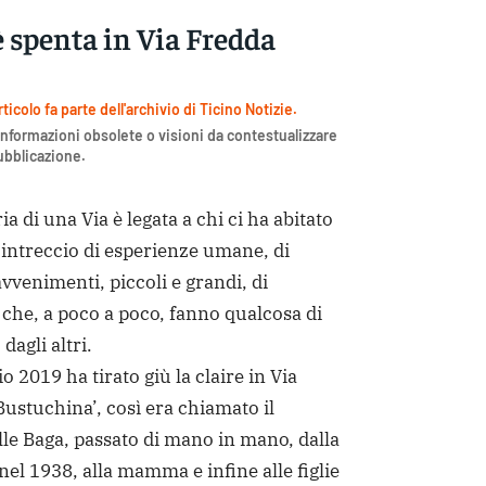
è spenta in Via Fredda
icolo fa parte dell'archivio di Ticino Notizie.
nformazioni obsolete o visioni da contestualizzare
pubblicazione.
 di una Via è legata a chi ci ha abitato
n intreccio di esperienze umane, di
 avvenimenti, piccoli e grandi, di
i che, a poco a poco, fanno qualcosa di
 dagli altri.
io 2019 ha tirato giù la claire in Via
ustuchina’, così era chiamato il
lle Baga, passato di mano in mano, dalla
nel 1938, alla mamma e infine alle figlie