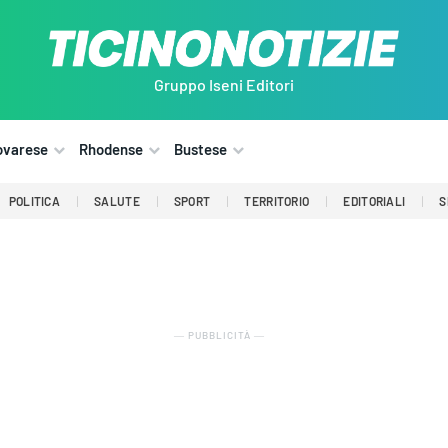
Gruppo Iseni Editori
ovarese
Rhodense
Bustese
POLITICA
SALUTE
SPORT
TERRITORIO
EDITORIALI
S
― PUBBLICITÀ ―