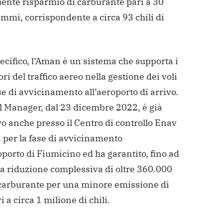
ente risparmio di carburante pari a 30
mmi, corrispondente a circa 93 chili di
ecifico, l’Aman è un sistema che supporta i
ori del traffico aereo nella gestione dei voli
se di avvicinamento all’aeroporto di arrivo.
al Manager, dal 23 dicembre 2022, è già
o anche presso il Centro di controllo Enav
 per la fase di avvicinamento
oporto di Fiumicino ed ha garantito, fino ad
na riduzione complessiva di oltre 360.000
i carburante per una minore emissione di
i a circa 1 milione di chili.