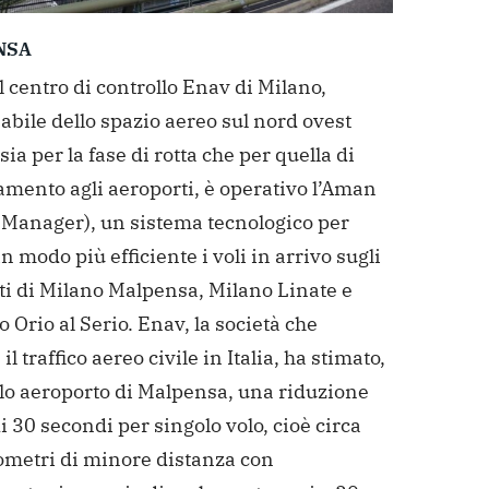
NSA
l centro di controllo Enav di Milano,
bile dello spazio aereo sul nord ovest
 sia per la fase di rotta che per quella di
amento agli aeroporti, è operativo l’Aman
l Manager), un sistema tecnologico per
in modo più efficiente i voli in arrivo sugli
ti di Milano Malpensa, Milano Linate e
Orio al Serio. Enav, la società che
il traffico aereo civile in Italia, ha stimato,
olo aeroporto di Malpensa, una riduzione
 30 secondi per singolo volo, cioè circa
lometri di minore distanza con