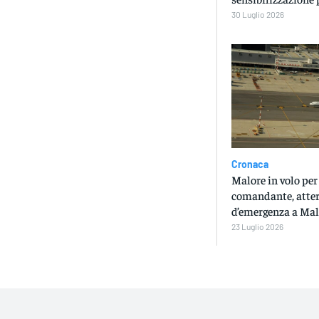
30 Luglio 2026
Cronaca
Malore in volo per 
comandante, atter
d’emergenza a Ma
23 Luglio 2026