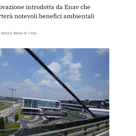
vazione introdotta da Enav che 
erà notevoli benefici ambientali
lettura:
Meno di 1
min.