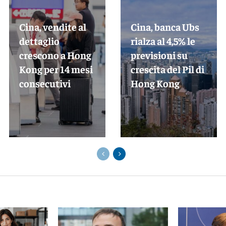
Cina, vendite al
Cina, banca Ubs
dettaglio
rialza al 4,5% le
crescono a Hong
previsioni su
Kong per 14 mesi
crescita del Pil di
consecutivi
Hong Kong