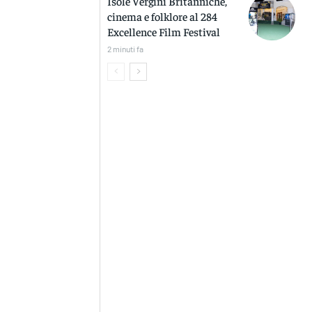
Isole Vergini Britanniche,
cinema e folklore al 284
Excellence Film Festival
2 minuti fa