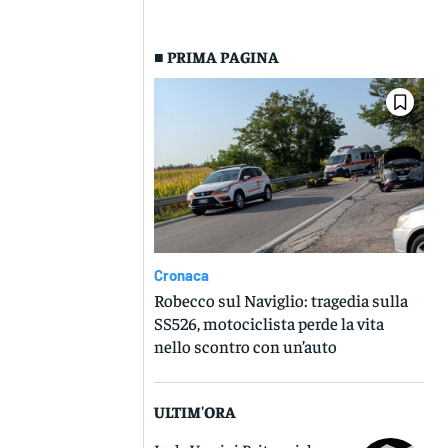
■ PRIMA PAGINA
Cronaca
Robecco sul Naviglio: tragedia sulla
SS526, motociclista perde la vita
nello scontro con un’auto
ULTIM'ORA