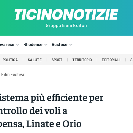
Gruppo Iseni Editori
ovarese
Rhodense
Bustese
POLITICA
SALUTE
SPORT
TERRITORIO
EDITORIALI
S
 Film Festival
istema più efficiente per
ntrollo dei voli a
ensa, Linate e Orio