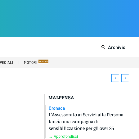
Archivio
PECIALI
MOTORI
MALPENSA
Cronaca
L’Assessorato ai Servizi alla Persona
lancia una campagna di
sensibilizzazione per gli over 85
→ Approfondisci