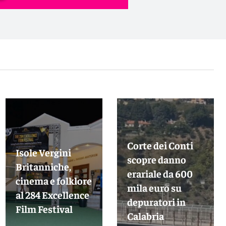
Corte dei Conti
Isole Vergini
scopre danno
Britanniche,
erariale da 600
cinema e folklore
mila euro su
al 284 Excellence
depuratori in
Film Festival
Calabria