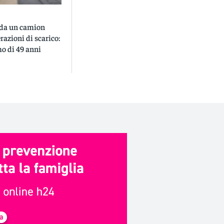
o da un camion
razioni di scarico:
o di 49 anni