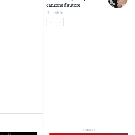
canzone d’autore
11 minuti fa
Pubblicità