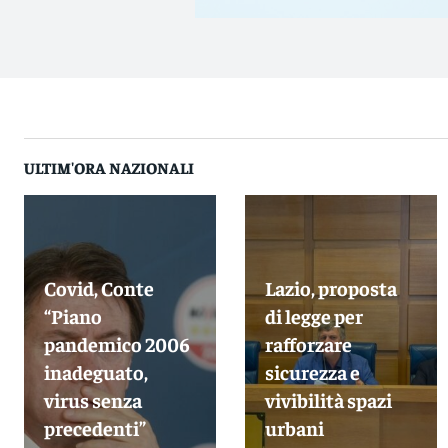
ULTIM'ORA NAZIONALI
Covid, Conte
Lazio, proposta
“Piano
di legge per
pandemico 2006
rafforzare
inadeguato,
sicurezza e
virus senza
vivibilità spazi
precedenti”
urbani