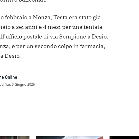
o febbraio a Monza, Testa era stato già
ato a
sei anni e 4 mesi per una tentata
ll’ufficio postale di
via Sempione a Desio,
nza, e per un secondo colpo in
farmacia,
a Desio.
ne Online
difica:
3 Giugno 2026
dividere