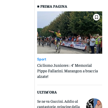
■ PRIMA PAGINA
Sport
Ciclismo Juniores : 4° Memorial
Pippo Fallarini. Marangon a braccia
alzate!
ULTIM'ORA
Se ne va Guccini. Addio al
cantastorie, principe della