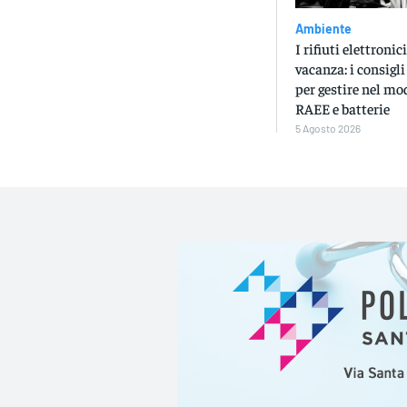
Ambiente
I rifiuti elettroni
vacanza: i consigli
per gestire nel mo
RAEE e batterie
5 Agosto 2026