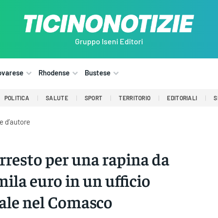
Gruppo Iseni Editori
ovarese
Rhodense
Bustese
POLITICA
SALUTE
SPORT
TERRITORIO
EDITORIALI
S
e d’autore
rresto per una rapina da
ila euro in un ufficio
ale nel Comasco