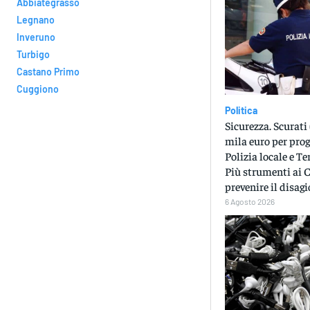
Abbiategrasso
Legnano
Inveruno
Turbigo
Castano Primo
Cuggiono
Politica
Sicurezza. Scurati 
mila euro per prog
Polizia locale e Te
Più strumenti ai 
prevenire il disagi
6 Agosto 2026