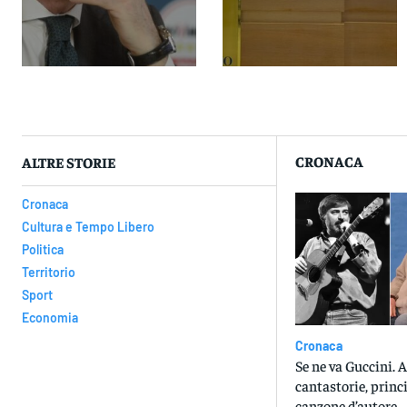
CRONACA
ALTRE STORIE
Cronaca
Cultura e Tempo Libero
Politica
Territorio
Sport
Economia
Cronaca
Se ne va Guccini. 
cantastorie, princ
canzone d’autore