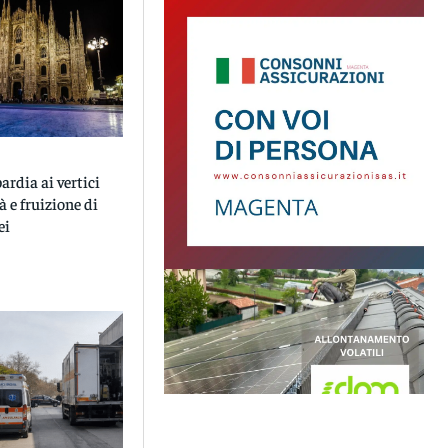
rdia ai vertici
à e fruizione di
ei