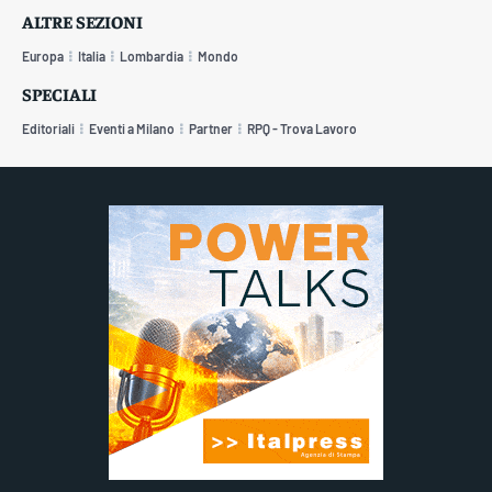
ALTRE SEZIONI
Europa
Italia
Lombardia
Mondo
SPECIALI
Editoriali
Eventi a Milano
Partner
RPQ - Trova Lavoro