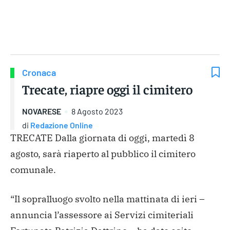
Gruppo Iseni Editori
Cronaca
Trecate, riapre oggi il cimitero
NOVARESE
8 Agosto 2023
di
Redazione Online
TRECATE Dalla giornata di oggi, martedì 8
agosto, sarà riaperto al pubblico il cimitero
comunale.
“Il sopralluogo svolto nella mattinata di ieri –
annuncia l’assessore ai Servizi cimiteriali