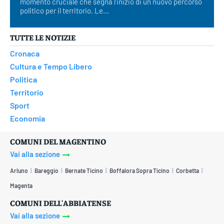
momento cruciale che segna l'inizio di un nuovo percorso
politico per il territorio. Le...
TUTTE LE NOTIZIE
Cronaca
Cultura e Tempo Libero
Politica
Territorio
Sport
Economia
COMUNI DEL MAGENTINO
Vai alla sezione
Arluno
Bareggio
Bernate Ticino
Boffalora Sopra Ticino
Corbetta
Magenta
COMUNI DELL'ABBIATENSE
Vai alla sezione