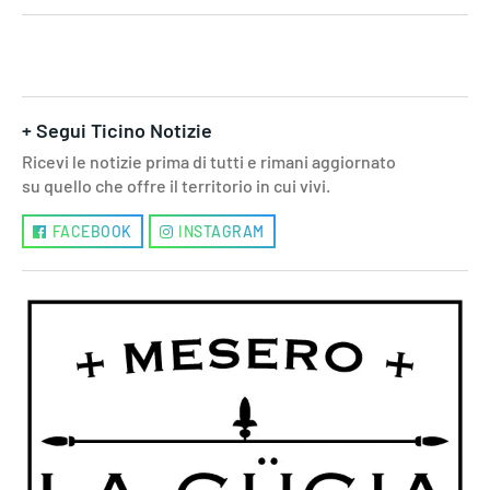
+ Segui Ticino Notizie
Ricevi le notizie prima di tutti e rimani aggiornato
su quello che offre il territorio in cui vivi.
FACEBOOK
INSTAGRAM