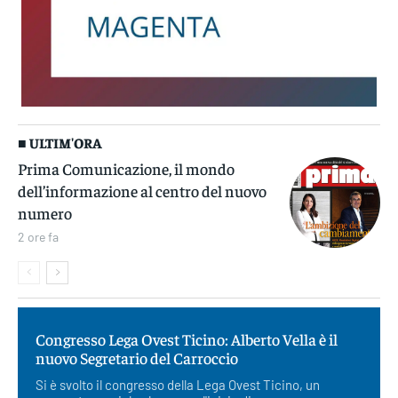
■ ULTIM'ORA
Prima Comunicazione, il mondo
dell’informazione al centro del nuovo
numero
2 ore fa
Congresso Lega Ovest Ticino: Alberto Vella è il
nuovo Segretario del Carroccio
Si è svolto il congresso della Lega Ovest Ticino, un