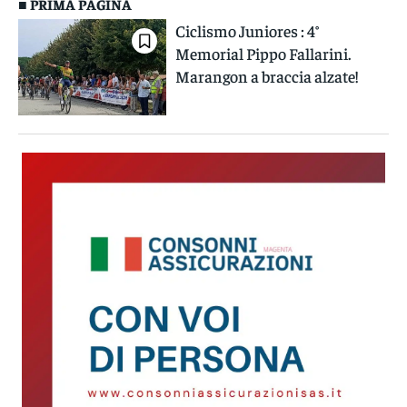
■ PRIMA PAGINA
Ciclismo Juniores : 4°
Memorial Pippo Fallarini.
Marangon a braccia alzate!