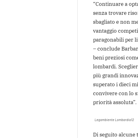
“Continuare a opta
senza trovare risor
sbagliato e non me
vantaggio competit
paragonabili per l
– conclude Barbar
beni preziosi come 
lombardi. Scegliere
più grandi innova
superato i dieci mi
convivere con lo s
priorità assoluta”.
Legambiente Lombardia12
Di seguito alcune 