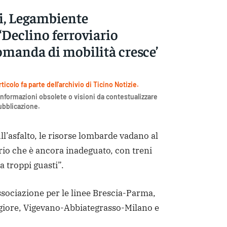
ni, Legambiente
‘Declino ferroviario
omanda di mobilità cresce’
icolo fa parte dell'archivio di Ticino Notizie.
nformazioni obsolete o visioni da contestualizzare
pubblicazione.
ll’asfalto, le risorse lombarde vadano al
rio che è ancora inadeguato, con treni
 a troppi guasti”.
ssociazione per le linee Brescia-Parma,
iore, Vigevano-Abbiategrasso-Milano e