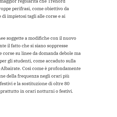
 maggior regolarità che Trenord
oppe perifrasi, come obiettivo da
di impietosi tagli alle corse e ai
inee soggette a modifiche con il nuovo
te il fatto che si siano soppresse
 le corse su linee da domanda debole ma
per gli studenti, come accaduto sulla
Albairate. Così come è profondamente
one della frequenza negli orari più
 festivi e la sostituzione di oltre 80
prattutto in orari notturni o festivi.