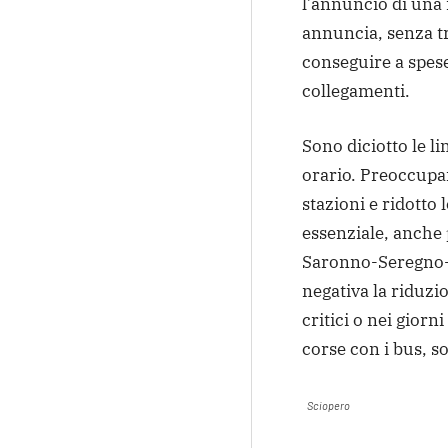
l’annuncio di una
annuncia, senza tr
conseguire a spese 
collegamenti.
Sono diciotto le l
orario. Preoccupan
stazioni e ridotto
essenziale, anche 
Saronno-Seregno-
negativa la riduzi
critici o nei giorni
corse con i bus, so
Sciopero