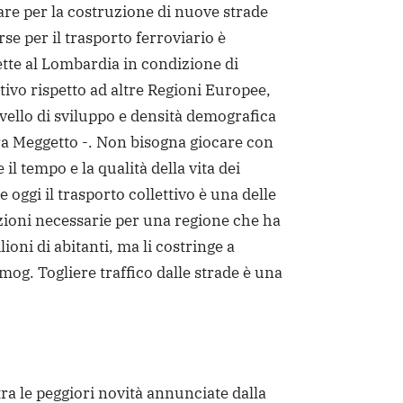
re per la costruzione di nuove strade
se per il trasporto ferroviario è
tte al Lombardia in condizione di
ivo rispetto ad altre Regioni Europee,
ivello di sviluppo e densità demografica
a Meggetto -. Non bisogna giocare con
il tempo e la qualità della vita dei
 oggi il trasporto collettivo è una delle
zioni necessarie per una regione che ha
lioni di abitanti, ma li costringe a
mog. Togliere traffico dalle strade è una
tra le peggiori novità annunciate dalla