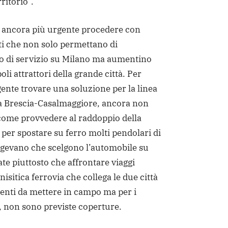
rritorio”.
 ancora più urgente procedere con
ti che non solo permettano di
lo di servizio su Milano ma aumentino
poli attrattori della grande città. Per
ente trovare una soluzione per la linea
a Brescia-Casalmaggiore, ancora non
ì come provvedere al raddoppio della
per spostare su ferro molti pendolari di
igevano che scelgono l’automobile su
te piuttosto che affrontare viaggi
nisitica ferrovia che collega le due città
enti da mettere in campo ma per i
, non sono previste coperture.