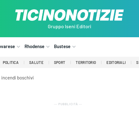
Gruppo Iseni Editori
ovarese
Rhodense
Bustese
POLITICA
SALUTE
SPORT
TERRITORIO
EDITORIALI
S
i incendi boschivi
― PUBBLICITÀ ―