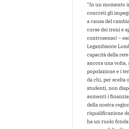
“In un momento in
concreti gli impeg
a causa del cambia
corse dei treni e s
controsenso! – es
Legambiente Lomb
capacità della rete
ancora una volta, s
popolazione e i ter
da chi, per scelta 
studenti, non dis
aumenti i finanzia
della nostra regio
riqualificazione de
ha un ruolo fondam