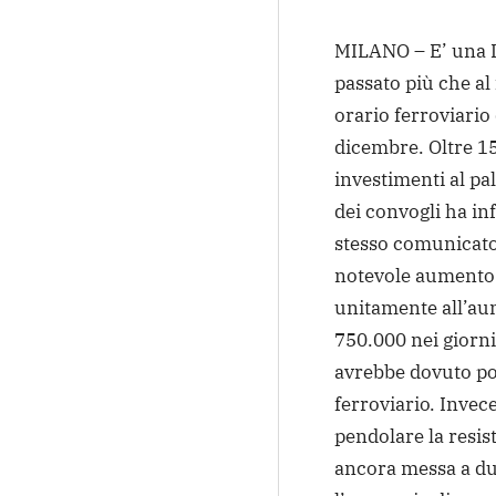
MILANO – E’ una 
passato più che al
orario ferroviario 
dicembre. Oltre 15
investimenti al pal
dei convogli ha inf
stesso comunicato 
notevole aumento t
unitamente all’aum
750.000 nei giorni 
avrebbe dovuto por
ferroviario. Invece
pendolare la resis
ancora messa a dur