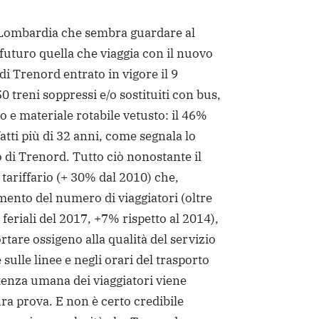
Lombardia che sembra guardare al
 futuro quella che viaggia con il nuovo
di Trenord entrato in vigore il 9
0 treni soppressi e/o sostituiti con bus,
o e materiale rotabile vetusto: il 46%
atti più di 32 anni, come segnala lo
di Trenord. Tutto ciò nonostante il
ariffario (+ 30% dal 2010) che,
ento del numero di viaggiatori (oltre
feriali del 2017, +7% rispetto al 2014),
tare ossigeno alla qualità del servizio
 sulle linee e negli orari del trasporto
tenza umana dei viaggiatori viene
a prova. E non è certo credibile