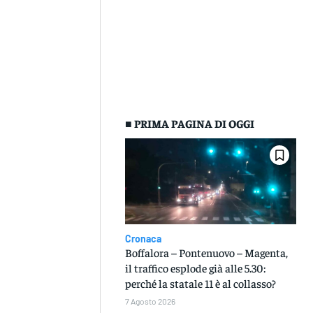
■ PRIMA PAGINA DI OGGI
Cronaca
Boffalora – Pontenuovo – Magenta,
il traffico esplode già alle 5.30:
perché la statale 11 è al collasso?
7 Agosto 2026