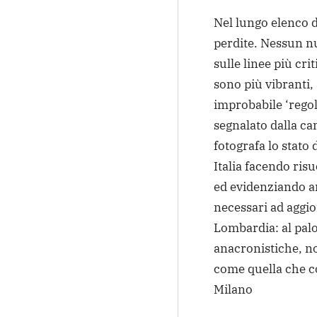
Nel lungo elenco d
perdite. Nessun n
sulle linee più cri
sono più vibranti,
improbabile ‘rego
segnalato dalla c
fotografa lo stato 
Italia facendo ri
ed evidenziando an
necessari ad aggio
Lombardia: al palo
anacronistiche, no
come quella che c
Milano