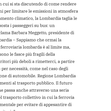
 cui si sta discutendo di come rendere
ni per limitare le emissioni in atmosfera
mento climatico, la Lombardia taglia le
posta i passeggeri su bus: un
clama Barbara Meggetto, presidente di
ardia – Sappiamo che ormai la
 ferroviaria lombarda è al limite ma,
ono le fasce più fragili della
ritori più deboli a rimetterci, a partire
o per necessità, come nel caso degli
pone di automobile. Regione Lombardia
menti al trasporto pubblico. Il futuro
ne passa anche attraverso una seria
l trasporto collettivo in cui la ferrovia
entale per evitare di appesantire di