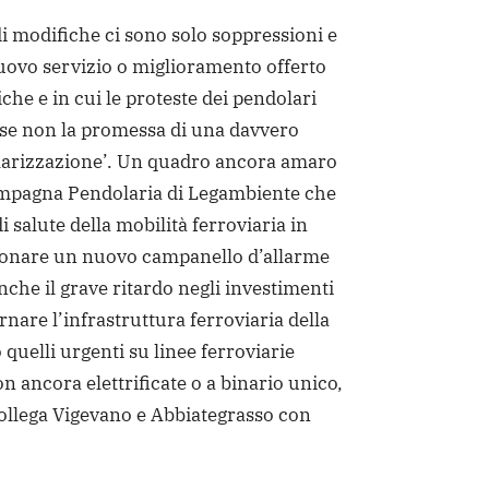
i modifiche ci sono solo soppressioni e
uovo servizio o miglioramento offerto
tiche e in cui le proteste dei pendolari
 se non la promessa di una davvero
larizzazione’. Un quadro ancora amaro
ampagna Pendolaria di Legambiente che
di salute della mobilità ferroviaria in
suonare un nuovo campanello d’allarme
che il grave ritardo negli investimenti
rnare l’infrastruttura ferroviaria della
 quelli urgenti su linee ferroviarie
n ancora elettrificate o a binario unico,
ollega Vigevano e Abbiategrasso con