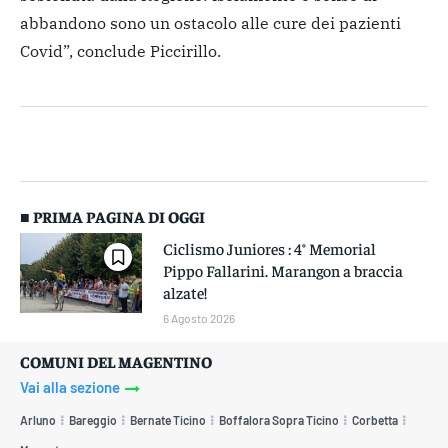
abbandono sono un ostacolo alle cure dei pazienti
Covid”, conclude Piccirillo.
■ PRIMA PAGINA DI OGGI
Ciclismo Juniores : 4° Memorial
Pippo Fallarini. Marangon a braccia
alzate!
6 Agosto 2026
COMUNI DEL MAGENTINO
Vai alla sezione
Arluno
Bareggio
Bernate Ticino
Boffalora Sopra Ticino
Corbetta