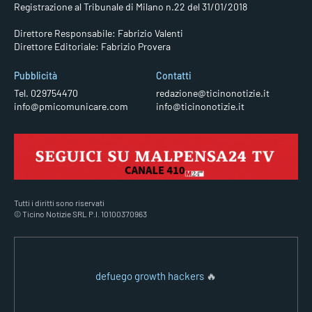
Registrazione al Tribunale di Milano n.22 del 31/01/2018
Direttore Responsabile: Fabrizio Valenti
Direttore Editoriale: Fabrizio Provera
Pubblicità
Contatti
Tel. 029754470
redazione@ticinonotizie.it
info@pmicomunicare.com
info@ticinonotizie.it
Tutti i diritti sono riservati
© Ticino Notizie SRL P.I. 10100370963
defuego growth hackers
🔥