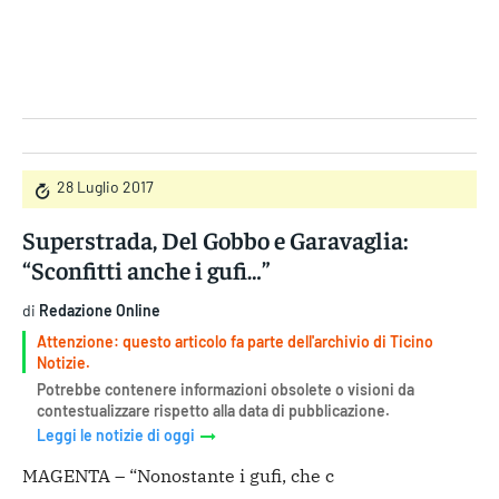
Gruppo Iseni Editori
28 Luglio 2017
Superstrada, Del Gobbo e Garavaglia:
“Sconfitti anche i gufi…”
di
Redazione Online
Attenzione: questo articolo fa parte dell'archivio di Ticino
Notizie.
Potrebbe contenere informazioni obsolete o visioni da
contestualizzare rispetto alla data di pubblicazione.
Leggi le notizie di oggi
MAGENTA – “Nonostante i gufi, che c