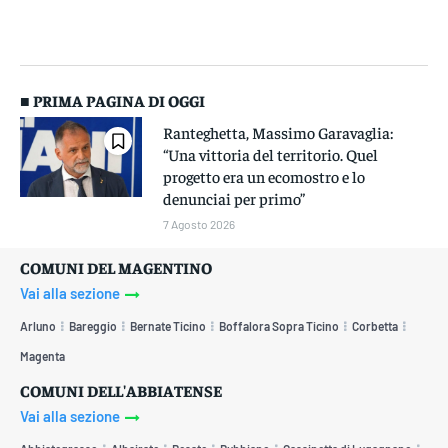
■ PRIMA PAGINA DI OGGI
Ranteghetta, Massimo Garavaglia:
“Una vittoria del territorio. Quel
progetto era un ecomostro e lo
denunciai per primo”
7 Agosto 2026
COMUNI DEL MAGENTINO
Vai alla sezione
Arluno
Bareggio
Bernate Ticino
Boffalora Sopra Ticino
Corbetta
Magenta
COMUNI DELL'ABBIATENSE
Vai alla sezione