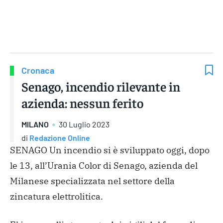
Gruppo Iseni Editori
Cronaca
Senago, incendio rilevante in
azienda: nessun ferito
MILANO
30 Luglio 2023
di
Redazione Online
SENAGO Un incendio si è sviluppato oggi, dopo
le 13, all’Urania Color di Senago, azienda del
Milanese specializzata nel settore della
zincatura elettrolitica.