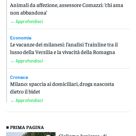
Animali da affezione, assessore Comazzi: ‘chi ama
non abbandona’
→ Approfondisci
Economia
Le vacanze dei milanesi: l’analisi Trainline tra il
lusso della Versilia e la vivacità della Romagna
→ Approfondisci
Cronaca
Milano: spaccia ai domiciliari, droga nascosta
dietro il bidet
→ Approfondisci
■ PRIMA PAGINA
Ciclismo Juniores : 4°