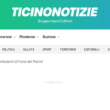
Gruppo Iseni Editori
ovarese
Rhodense
Bustese
POLITICA
SALUTE
SPORT
TERRITORIO
EDITORIALI
S
Ambulanti di Forte dei Marmi’
― PUBBLICITÀ ―