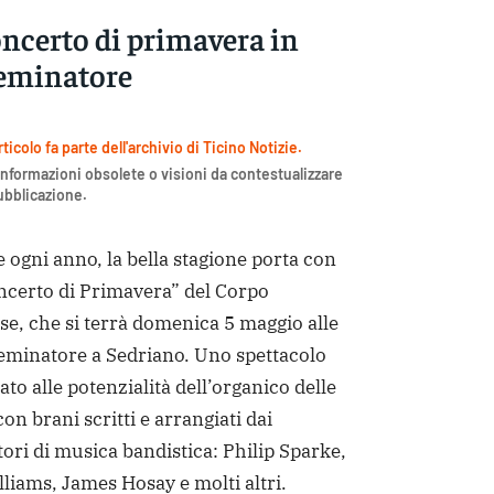
oncerto di primavera in
Seminatore
icolo fa parte dell'archivio di Ticino Notizie.
nformazioni obsolete o visioni da contestualizzare
pubblicazione.
gni anno, la bella stagione porta con
oncerto di Primavera” del Corpo
e, che si terrà domenica 5 maggio alle
Seminatore a Sedriano. Uno spettacolo
to alle potenzialità dell’organico delle
con brani scritti e arrangiati dai
ri di musica bandistica: Philip Sparke,
liams, James Hosay e molti altri.