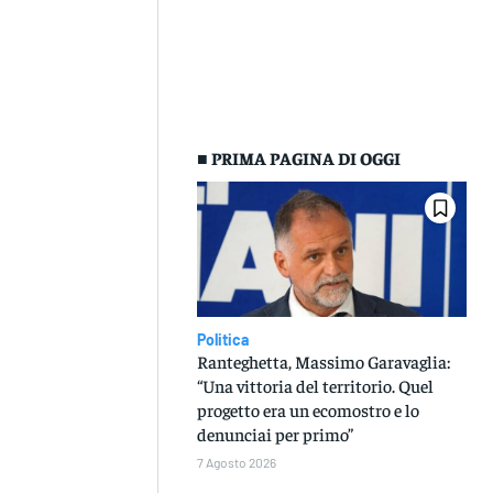
■ PRIMA PAGINA DI OGGI
Politica
Ranteghetta, Massimo Garavaglia:
“Una vittoria del territorio. Quel
progetto era un ecomostro e lo
denunciai per primo”
7 Agosto 2026