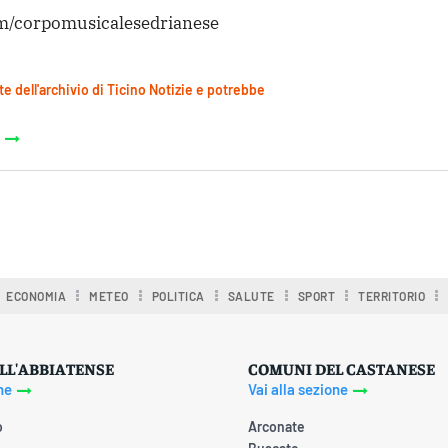
/corpomusicalesedrianese
te dell'archivio di Ticino Notizie e potrebbe
ECONOMIA
METEO
POLITICA
SALUTE
SPORT
TERRITORIO
LL'ABBIATENSE
COMUNI DEL CASTANESE
ne
Vai alla sezione
o
Arconate