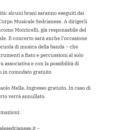
tà: alcuni brani saranno eseguiti dai
 Corpo Musicale Sedrianese. A dirigerli
acomo Monticelli, già responsabile del
le. Il concerto sarà anche l’occasione
scuola di musica della banda – che
trumenti a fiato e percussioni al solo
a associativa e con la possibilità di
o in comodato gratuito
aolo Mella. Ingresso gratuito. In caso di
rto verrà annullato.
rmazioni:
esedrianese.it –