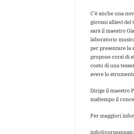
C’è anche una novi
giovani allievi del
sarà il maestro Gi
laboratorio musica
per presentare la 
propone corsi di s
costo di una tesser
avere lo strument
Dirige il maestro P
maltempo il conce
Per maggiori info
info@corpomusical