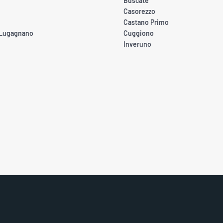
Buscate
Casorezzo
Castano Primo
 Lugagnano
Cuggiono
Inveruno