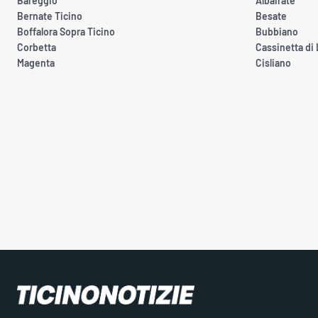
Bareggio
Albairate
Bernate Ticino
Besate
Boffalora Sopra Ticino
Bubbiano
Corbetta
Cassinetta di
Magenta
Cisliano