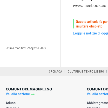
www.facebook.com
Questo articolo fa par
risultare obsoleto.
Leggi le notizie di oggi
Ultima modifica:
29 Agosto 2023
Condividere
CRONACA
CULTURA E TEMPO LIBERO
COMUNI DEL MAGENTINO
COMUNI DE
Vai alla sezione
Vai alla sezio
Arluno
Abbiategrass