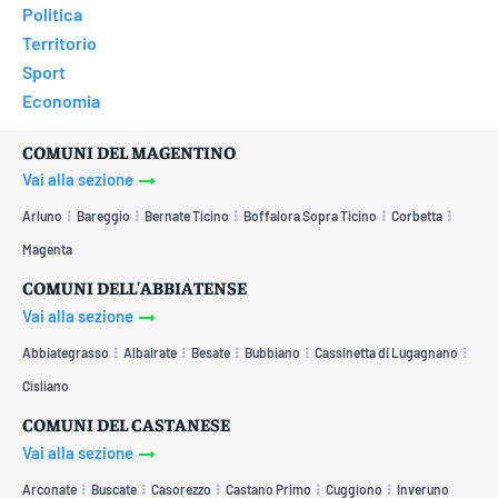
Politica
Territorio
Sport
Economia
COMUNI DEL MAGENTINO
Vai alla sezione
Arluno
Bareggio
Bernate Ticino
Boffalora Sopra Ticino
Corbetta
Magenta
COMUNI DELL'ABBIATENSE
Vai alla sezione
Abbiategrasso
Albairate
Besate
Bubbiano
Cassinetta di Lugagnano
Cisliano
COMUNI DEL CASTANESE
Vai alla sezione
Arconate
Buscate
Casorezzo
Castano Primo
Cuggiono
Inveruno