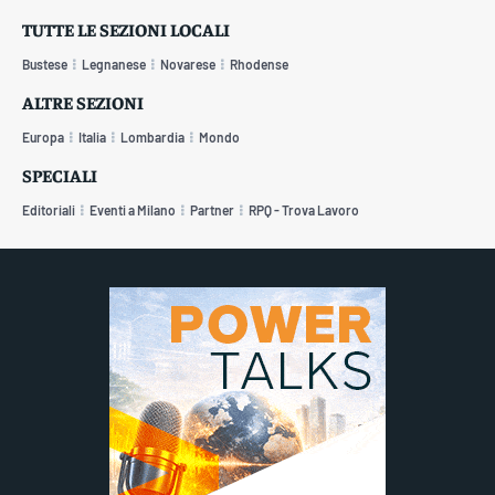
TUTTE LE SEZIONI LOCALI
Bustese
Legnanese
Novarese
Rhodense
ALTRE SEZIONI
Europa
Italia
Lombardia
Mondo
SPECIALI
Editoriali
Eventi a Milano
Partner
RPQ - Trova Lavoro