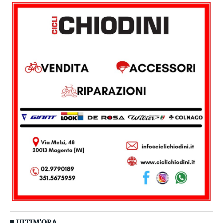
■ ULTIM'ORA