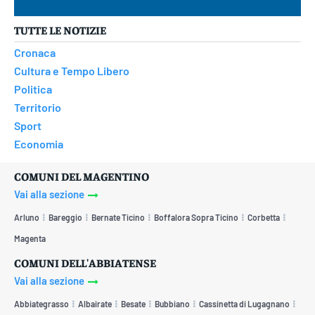
TUTTE LE NOTIZIE
Cronaca
Cultura e Tempo Libero
Politica
Territorio
Sport
Economia
COMUNI DEL MAGENTINO
Vai alla sezione
Arluno
Bareggio
Bernate Ticino
Boffalora Sopra Ticino
Corbetta
Magenta
COMUNI DELL'ABBIATENSE
Vai alla sezione
Abbiategrasso
Albairate
Besate
Bubbiano
Cassinetta di Lugagnano