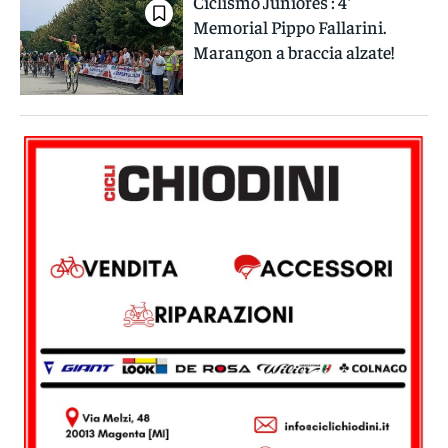
Ciclismo Juniores : 4°
Memorial Pippo Fallarini.
Marangon a braccia alzate!