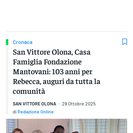
Gruppo Iseni Editori
Cronaca
San Vittore Olona, Casa
Famiglia Fondazione
Mantovani: 103 anni per
Rebecca, auguri da tutta la
comunità
SAN VITTORE OLONA
28 Ottobre 2025
di
Redazione Online