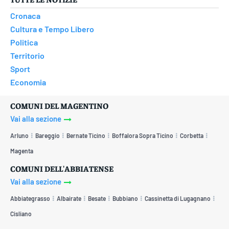
Cronaca
Cultura e Tempo Libero
Politica
Territorio
Sport
Economia
COMUNI DEL MAGENTINO
Vai alla sezione
Arluno
Bareggio
Bernate Ticino
Boffalora Sopra Ticino
Corbetta
Magenta
COMUNI DELL'ABBIATENSE
Vai alla sezione
Abbiategrasso
Albairate
Besate
Bubbiano
Cassinetta di Lugagnano
Cisliano