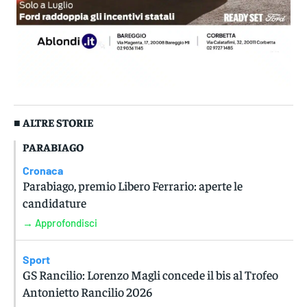
■ ALTRE STORIE
PARABIAGO
Cronaca
Parabiago, premio Libero Ferrario: aperte le
candidature
→ Approfondisci
Sport
GS Rancilio: Lorenzo Magli concede il bis al Trofeo
Antonietto Rancilio 2026