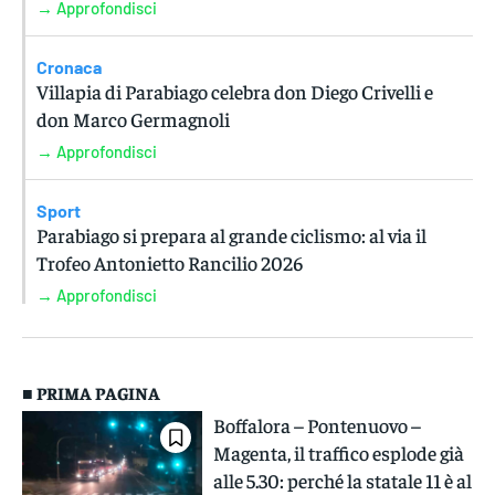
→ Approfondisci
Cronaca
Villapia di Parabiago celebra don Diego Crivelli e
don Marco Germagnoli
→ Approfondisci
Sport
Parabiago si prepara al grande ciclismo: al via il
Trofeo Antonietto Rancilio 2026
→ Approfondisci
■ PRIMA PAGINA
Boffalora – Pontenuovo –
Magenta, il traffico esplode già
alle 5.30: perché la statale 11 è al