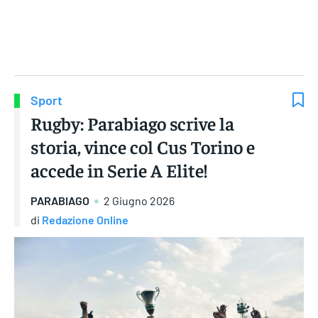
Gruppo Iseni Editori
Sport
Rugby: Parabiago scrive la
storia, vince col Cus Torino e
accede in Serie A Elite!
PARABIAGO
2 Giugno 2026
di
Redazione Online