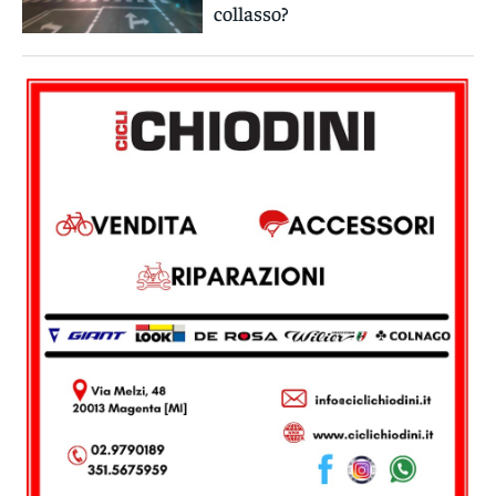
collasso?