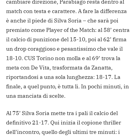
cambiare direzione, Parabiago resta dentro al
match con testa e carattere. A fare la differenza
è anche il piede di Silva Soria – che sarà poi
premiato come Player of the Match: al 58’ centra
il calcio di punizione del 15-10, poi al 62’ firma
un drop coraggioso e pesantissimo che vale il
18-10. CUS Torino non molla e al 69’ trova la
meta con De Vita, trasformata da Zanatta,
riportandosi a una sola lunghezza: 18-17. La
finale, a quel punto, è tutta lì. In pochi minuti, in
una manciata di scelte.
Al 75’ Silva Soria mette tra i pali il calcio del
definitivo 21-17. Qui inizia il copione thriller
dell’incontro, quello degli ultimi tre minuti: i