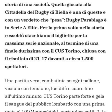
storia di una società. Quella giocata alla
Cittadella del Rugby di Biella è una di queste e
con un verdetto che “pesa”: Rugby Parabiago è
in Serie A Elite.
Per la prima volta nella storia
rossoblù stacchiamo il biglietto per la
massima serie nazionale, al termine di una
finale durissima con il CUS Torino, chiusa con
il risultato di 21-17 davanti a circa 1.500
spettatori.
Una partita vera, combattuta su ogni pallone,
vissuta con tensione, lucidità e cuore fino
all’ultimo minuto. CUS Torino parte forte e gela
il sangue del pubblico lombardo con una prima
meta al 10′ (Momicchioli), portandosi sul 5-0. La