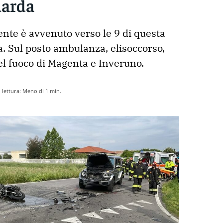
uarda
ente è avvenuto verso le 9 di questa 
. Sul posto ambulanza, elisoccorso, 
del fuoco di Magenta e Inveruno. 
lettura:
Meno di 1
min.