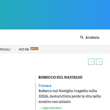
Archivio
PECIALI
MOTORI
ROBECCO SUL NAVIGLIO
Cronaca
Robecco sul Naviglio: tragedia sulla
SS526, motociclista perde la vita nello
scontro con un’auto
→ Approfondisci