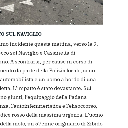
O SUL NAVIGLIO
imo incidente questa mattina, verso le 9,
cco sul Naviglio e Cassinetta di
o. A scontrarsi, per cause in corso di
ento da parte della Polizia locale, sono
n automobilista e un uomo a bordo di una
etta. L’impatto è stato devastante. Sul
no giunti, l’equipaggio della Padana
a, l’autoinfemrieristica e l’elisoccorso,
codice rosso della massima urgenza. L’uomo
della moto, un 57enne originario di Zibido