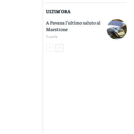
ULTIM'ORA
A Pavana l’ultimo saluto al
Maestrone
7 ore fa