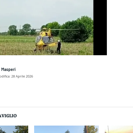
 Masperi
difica:
28 Aprile 2026
dividere
AVIGLIO