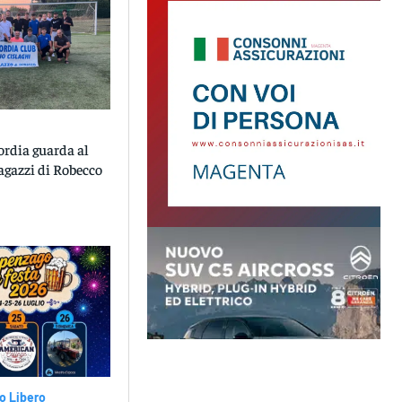
ordia guarda al
ragazzi di Robecco
o Libero