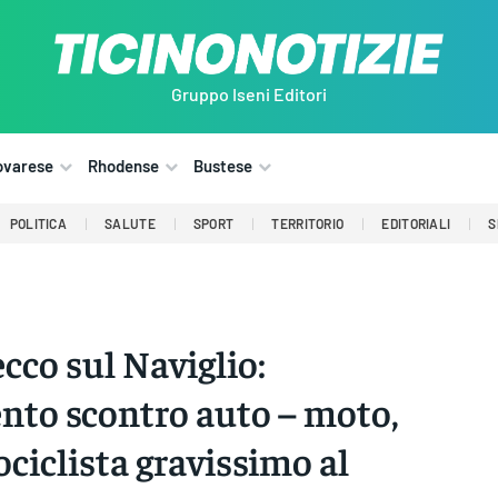
Gruppo Iseni Editori
ovarese
Rhodense
Bustese
POLITICA
SALUTE
SPORT
TERRITORIO
EDITORIALI
S
cco sul Naviglio:
ento scontro auto – moto,
ciclista gravissimo al