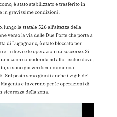
omo, è stato stabilizzato e trasferito in
e in gravissime condizioni.
co, lungo la statale 526 all’altezza della
ne verso la via delle Due Porte che porta a
ta di Lugagnano, è stato bloccato per
re i rilievi e le operazioni di soccorso. Si
i una zona considerata ad alto rischio dove,
to, si sono già verificati numerosi
i. Sul posto sono giunti anche i vigili del
i Magenta e Inveruno per le operazioni di
n sicurezza della zona.