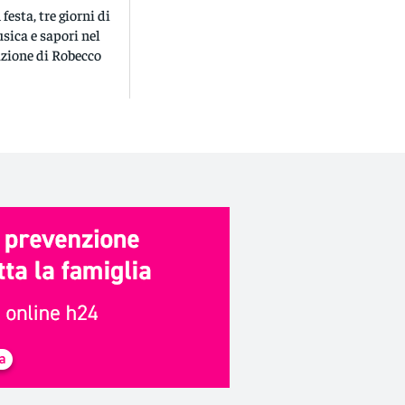
festa, tre giorni di
sica e sapori nel
azione di Robecco