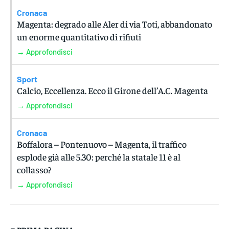
Cronaca
Magenta: degrado alle Aler di via Toti, abbandonato
un enorme quantitativo di rifiuti
→ Approfondisci
Sport
Calcio, Eccellenza. Ecco il Girone dell’A.C. Magenta
→ Approfondisci
Cronaca
Boffalora – Pontenuovo – Magenta, il traffico
esplode già alle 5.30: perché la statale 11 è al
collasso?
→ Approfondisci