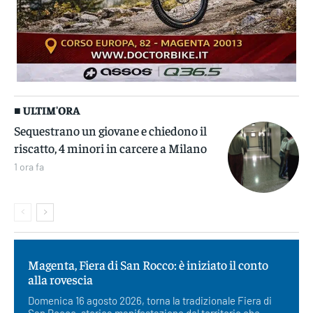
■ ULTIM'ORA
Sequestrano un giovane e chiedono il
riscatto, 4 minori in carcere a Milano
1 ora fa
Magenta, Fiera di San Rocco: è iniziato il conto
alla rovescia
Domenica 16 agosto 2026, torna la tradizionale Fiera di