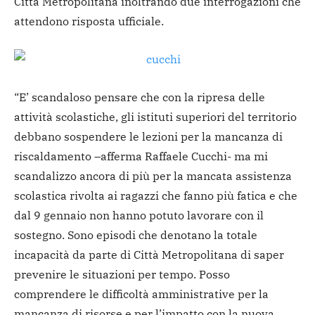
Città Metropolitana inoltrando due interrogazioni che
attendono risposta ufficiale.
“E’ scandaloso pensare che con la ripresa delle
attività scolastiche, gli istituti superiori del territorio
debbano sospendere le lezioni per la mancanza di
riscaldamento –afferma Raffaele Cucchi- ma mi
scandalizzo ancora di più per la mancata assistenza
scolastica rivolta ai ragazzi che fanno più fatica e che
dal 9 gennaio non hanno potuto lavorare con il
sostegno. Sono episodi che denotano la totale
incapacità da parte di Città Metropolitana di saper
prevenire le situazioni per tempo. Posso
comprendere le difficoltà amministrative per la
mancanza di risorse e per l’impatto con la nuova