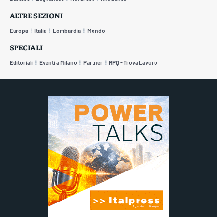
ALTRE SEZIONI
Europa
Italia
Lombardia
Mondo
SPECIALI
Editoriali
Eventi a Milano
Partner
RPQ - Trova Lavoro