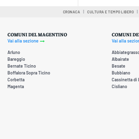
CRONACA
CULTURA E TEMPO LIBERO
COMUNI DEL MAGENTINO
COMUNI DE
Vai alla sezione
Vai alla sezio
Arluno
Abbiategrass
Bareggio
Albairate
Bernate Ticino
Besate
Boffalora Sopra Ticino
Bubbiano
Corbetta
Cassinetta di
Magenta
Cisliano