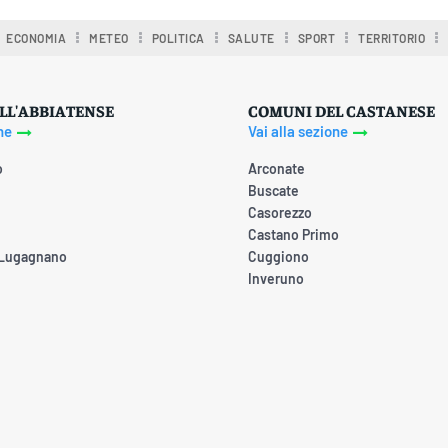
ECONOMIA
METEO
POLITICA
SALUTE
SPORT
TERRITORIO
LL'ABBIATENSE
COMUNI DEL CASTANESE
ne
Vai alla sezione
o
Arconate
Buscate
Casorezzo
Castano Primo
 Lugagnano
Cuggiono
Inveruno