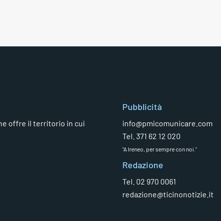
Pubblicità
 offre il territorio in cui
info@pmicomunicare.com
Tel. 371 62 12 020
"A Ireneo, per sempre con noi."
Redazione
Tel. 02 970 0061
redazione@ticinonotizie.it