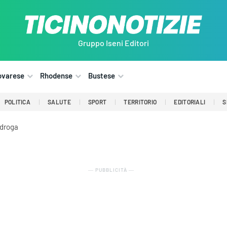
Gruppo Iseni Editori
ovarese
Rhodense
Bustese
POLITICA
SALUTE
SPORT
TERRITORIO
EDITORIALI
S
 droga
― PUBBLICITÀ ―