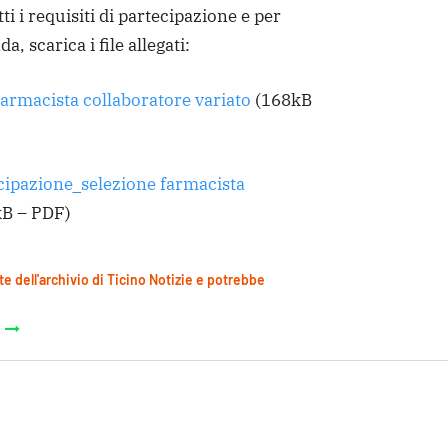
i i requisiti di partecipazione e per
 scarica i file allegati:
armacista collaboratore variato
(168kB
ipazione_selezione farmacista
B – PDF)
te dell'archivio di Ticino Notizie e potrebbe