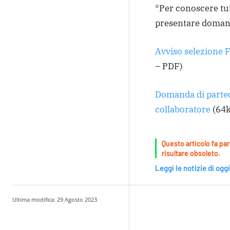
*Per conoscere tutt
presentare domanda,
Avviso selezione F
– PDF)
Domanda di partec
collaboratore
(64k
Questo articolo fa par
risultare obsoleto.
Leggi le notizie di oggi
Ultima modifica:
29 Agosto 2023
Condividere