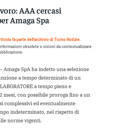
avoro: AAA cercasi
per Amaga Spa
icolo fa parte dell'archivio di Ticino Notizie.
nformazioni obsolete o visioni da contestualizzare
pubblicazione.
Amaga SpA ha indetto una selezione
sunzione a tempo determinato di un
ABORATORE a tempo pieno e
 mesi, con possibile proroga fino a un
i complessivi ed eventualmente
mpo indeterminato, nel rispetto di
alle norme vigenti.