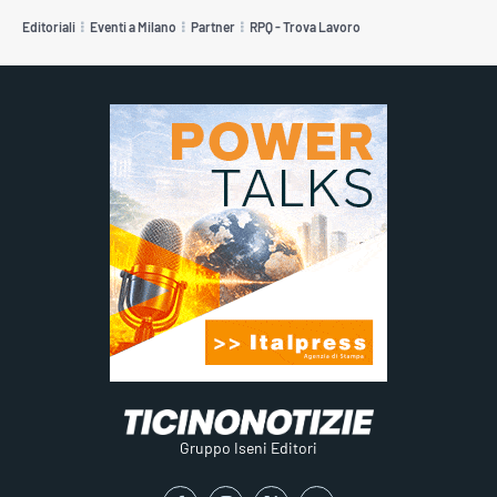
Editoriali
Eventi a Milano
Partner
RPQ - Trova Lavoro
Gruppo Iseni Editori