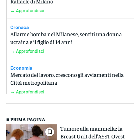
Raffaele di Milano
→ Approfondisci
Cronaca
Allarme bomba nel Milanese, sentiti una donna
ucraina e il figlio di 14 anni
→ Approfondisci
Economia
Mercato del lavoro, crescono gli avviamenti nella
Città metropolitana
→ Approfondisci
■ PRIMA PAGINA
Tumore alla mammella: la
Breast Unit dell’ASST Ovest