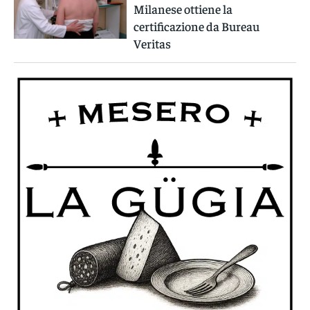
Milanese ottiene la
certificazione da Bureau
Veritas