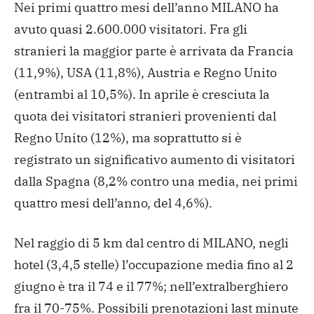
Nei primi quattro mesi dell’anno MILANO ha
avuto quasi 2.600.000
visitatori. Fra gli
stranieri la maggior parte è arrivata da
Francia
(11,9%), USA (11,8%), Austria e Regno Unito
(entrambi al
10,5%). In aprile è cresciuta la
quota dei visitatori stranieri
provenienti dal
Regno Unito (12%), ma soprattutto si è
registrato
un significativo aumento di visitatori
dalla Spagna (8,2% contro
una media, nei primi
quattro mesi dell’anno, del 4,6%).
Nel raggio di 5 km dal centro di MILANO, negli
hotel (3,4,5
stelle) l’occupazione media fino al 2
giugno è tra il 74 e il 77%;
nell’extralberghiero
fra il 70-75%. Possibili prenotazioni last
minute