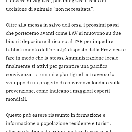
il dovere di vagliare, può integrare il reato di
uccisione di animale “non necessitata”.
Oltre alla messa in salvo dell’orsa, i prossimi passi
che porteremo avanti come LAV si muovono su due
binari: depositare il ricorso al TAR per impedire
l’abbattimento dell’orsa Jj4 disposto dalla Provincia e
fare in modo che la stessa Amministrazione locale
finalmente si attivi per garantire una pacifica
convivenza tra umani e plantigradi attraverso lo
sviluppo di un progetto di convivenza fondato sulla
prevenzione, come indicano i maggiori esperti
mondiali.
Questo può essere riassunto in formazione e
informazione a popolazione residente e turisti,
efficace gestione dei rifiuti, vietare l’accesso ad