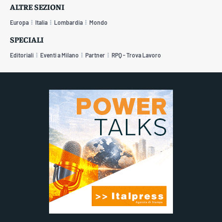
ALTRE SEZIONI
Europa
Italia
Lombardia
Mondo
SPECIALI
Editoriali
Eventi a Milano
Partner
RPQ - Trova Lavoro