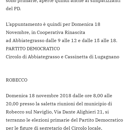
sono primarie, aperte quindi anche ai simpatizzanti
del PD.
L’appuntamento è quindi per Domenica 18
Novembre, in Cooperativa Rinascita
ad Abbiategrasso dalle 9 alle 12 e dalle 15 alle 18.
PARTITO DEMOCRATICO
Circolo di Abbiategrasso e Cassinetta di Lugagnano
ROBECCO
Domenica 18 novembre 2018 dalle ore 8,00 alle
20,00 presso la saletta riunioni del municipio di
Robecco sul Naviglio, Via Dante Alighieri 21, si
terranno le elezioni primarie del Partito Democratico
per le figure di segretario del Circolo locale,