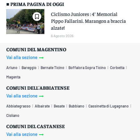
■ PRIMA PAGINA DI OGGI
Ciclismo Juniores : 4° Memorial
Pippo Fallarini. Marangon a braccia
alzate!
6 Agosto 2026
COMUNI DEL MAGENTINO
Vai alla sezione
Arluno
Bareggio
Bernate Ticino
Boffalora Sopra Ticino
Corbetta
Magenta
COMUNI DELL'ABBIATENSE
Vai alla sezione
Abbiategrasso
Albairate
Besate
Bubbiano
Cassinetta di Lugagnano
Cisliano
COMUNI DEL CASTANESE
Vai alla sezione