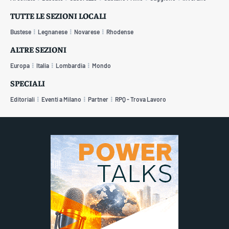
TUTTE LE SEZIONI LOCALI
Bustese
Legnanese
Novarese
Rhodense
ALTRE SEZIONI
Europa
Italia
Lombardia
Mondo
SPECIALI
Editoriali
Eventi a Milano
Partner
RPQ - Trova Lavoro