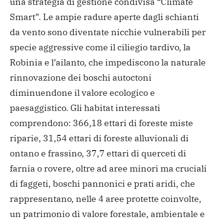
una strategia di gestione condivisa “Climate
Smart”. Le ampie radure aperte dagli schianti
da vento sono diventate nicchie vulnerabili per
specie aggressive come il ciliegio tardivo, la
Robinia e l’ailanto, che impediscono la naturale
rinnovazione dei boschi autoctoni
diminuendone il valore ecologico e
paesaggistico. Gli habitat interessati
comprendono: 366,18 ettari di foreste miste
riparie, 31,54 ettari di foreste alluvionali di
ontano e frassino, 37,7 ettari di querceti di
farnia o rovere, oltre ad aree minori ma cruciali
di faggeti, boschi pannonici e prati aridi, che
rappresentano, nelle 4 aree protette coinvolte,
un patrimonio di valore forestale, ambientale e