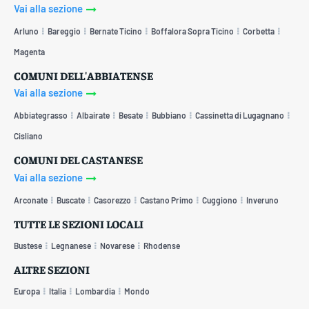
Vai alla sezione
Arluno
Bareggio
Bernate Ticino
Boffalora Sopra Ticino
Corbetta
Magenta
COMUNI DELL'ABBIATENSE
Vai alla sezione
Abbiategrasso
Albairate
Besate
Bubbiano
Cassinetta di Lugagnano
Cisliano
COMUNI DEL CASTANESE
Vai alla sezione
Arconate
Buscate
Casorezzo
Castano Primo
Cuggiono
Inveruno
TUTTE LE SEZIONI LOCALI
Bustese
Legnanese
Novarese
Rhodense
ALTRE SEZIONI
Europa
Italia
Lombardia
Mondo