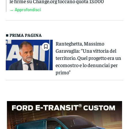
le firme su Change.org toccano quota 13.000
→ Approfondisci
■ PRIMA PAGINA
Ranteghetta, Massimo
Garavaglia: “Una vittoria del
territorio. Quel progetto era un
ecomostro e lo denunciai per
primo”