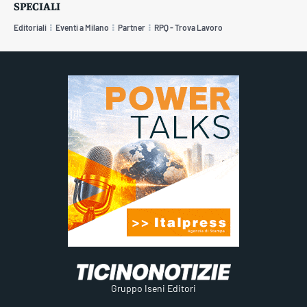
SPECIALI
Editoriali
Eventi a Milano
Partner
RPQ - Trova Lavoro
Gruppo Iseni Editori