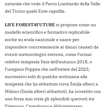
naturale che vede il Parco Lombardo della Valle
del Ticino quale Ente capofila.
LIFE FOREST4FUTURE
si propone come un
modello scientifico e formativo replicabile
anche su scala nazionale e nasce per
rispondere concretamente ai danni causati da
eventi meteorologici estremi, come l’ormai
celebre tempesta Vaia dell’autunno 2018, o
l’uragano Poppea che nell’estate del 2023,
successivo solo di qualche settimana alla
tempesta che ha abbattuto circa 5mila alberi a
Milano (5mila alberi abbattuti), ha investito con
una forza mai vista gli splendidi querceti tra
Vigevano, Cassolnovo e Abbiategrasso.