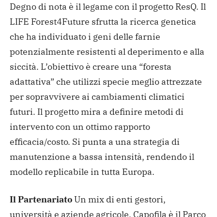
Degno di nota è il legame con il progetto ResQ. Il
LIFE Forest4Future sfrutta la ricerca genetica
che ha individuato i geni delle farnie
potenzialmente resistenti al deperimento e alla
siccità. L’obiettivo è creare una “foresta
adattativa” che utilizzi specie meglio attrezzate
per sopravvivere ai cambiamenti climatici
futuri. Il progetto mira a definire metodi di
intervento con un ottimo rapporto
efficacia/costo. Si punta a una strategia di
manutenzione a bassa intensità, rendendo il
modello replicabile in tutta Europa.
Il Partenariato
Un mix di enti gestori,
università e aziende agricole.
Capofila è il Parco