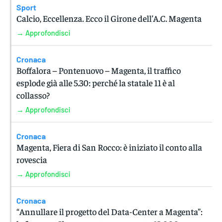
Sport
Calcio, Eccellenza. Ecco il Girone dell’A.C. Magenta
→ Approfondisci
Cronaca
Boffalora – Pontenuovo – Magenta, il traffico
esplode già alle 5.30: perché la statale 11 è al
collasso?
→ Approfondisci
Cronaca
Magenta, Fiera di San Rocco: è iniziato il conto alla
rovescia
→ Approfondisci
Cronaca
“Annullare il progetto del Data-Center a Magenta”: