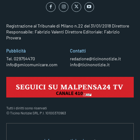
Registrazione al Tribunale di Milano n.22 del 31/01/2018
Direttore
Responsabile: Fabrizio Valenti
Direttore Editoriale: Fabrizio
Provera
Pubblicità
Contatti
Tel. 029754470
redazione@ticinonotizie.it
info@pmicomunicare.com
info@ticinonotizie.it
Tutti i diritti sono riservati
© Ticino Notizie SRL P.I. 10100370963