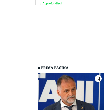
→ Approfondisci
■ PRIMA PAGINA