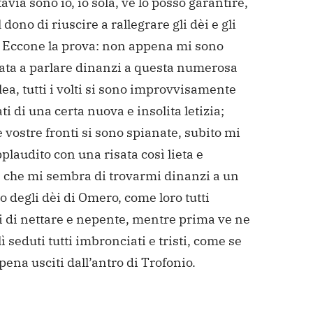
ttavia sono io, io sola, ve lo posso garantire,
l dono di riuscire a rallegrare gli dèi e gli
 Eccone la prova: non appena mi sono
ata a parlare dinanzi a questa numerosa
a, tutti i volti si sono improvvisamente
ti di una certa nuova e insolita letizia;
e vostre fronti si sono spianate, subito mi
plaudito con una risata così lieta e
 che mi sembra di trovarmi dinanzi a un
 degli dèi di Omero, come loro tutti
i di nettare e nepente, mentre prima ve ne
lì seduti tutti imbronciati e tristi, come se
pena usciti dall’antro di Trofonio.