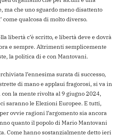
e, ma che uno sguardo meno disattento
a’ come qualcosa di molto diverso.
lla libertà c’è scritto, e libertà deve e dovrà
 ora e sempre. Altrimenti semplicemente
te, la politica di e con Mantovani.
archiviata l’ennesima surata di successo,
 strette di mano e applaui fragorosi, si va in
con la mente rivolta al 9 giugno 2024,
i saranno le Elezioni Europee. E tutti,
per ovvie ragioni l’argomento sia ancora
anno quanto il popolo di Mario Mantovani
tta. Come hanno sostanzialmente detto ieri