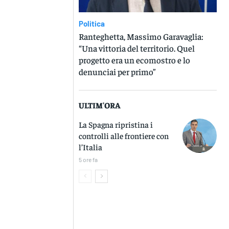
Politica
Ranteghetta, Massimo Garavaglia:
“Una vittoria del territorio. Quel
progetto era un ecomostro e lo
denunciai per primo”
ULTIM'ORA
La Spagna ripristina i
controlli alle frontiere con
l’Italia
5 ore fa