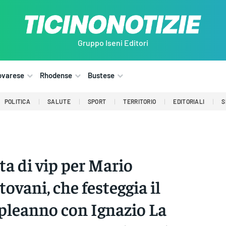
Gruppo Iseni Editori
ovarese
Rhodense
Bustese
POLITICA
SALUTE
SPORT
TERRITORIO
EDITORIALI
S
ta di vip per Mario
ovani, che festeggia il
leanno con Ignazio La