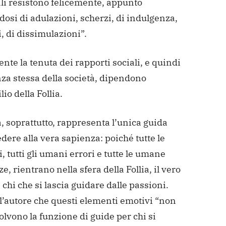
li resistono felicemente, appunto
osi di adulazioni, scherzi, di indulgenza,
i, di dissimulazioni”.
te la tenuta dei rapporti sociali, e quindi
nza stessa della società, dipendono
lio della Follia.
a, soprattutto, rappresenta l’unica guida
dere alla vera sapienza: poiché tutte le
, tutti gli umani errori e tutte le umane
e, rientrano nella sfera della Follia, il vero
 chi che si lascia guidare dalle passioni.
l’autore che questi elementi emotivi “non
olvono la funzione di guide per chi si