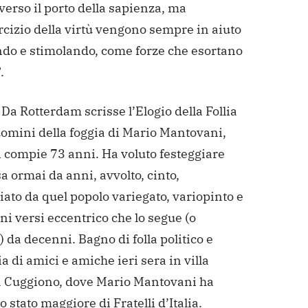
 verso il porto della sapienza, ma
rcizio della virtù vengono sempre in aiuto
do e stimolando, come forze che esortano
.
a Rotterdam scrisse l’Elogio della Follia
uomini della foggia di Mario Mantovani,
i compie 73 anni. Ha voluto festeggiare
 ormai da anni, avvolto, cinto,
ato da quel popolo variegato, variopinto e
ni versi eccentrico che lo segue (o
 da decenni. Bagno di folla politico e
a di amici e amiche ieri sera in villa
 a Cuggiono, dove Mario Mantovani ha
lo stato maggiore di Fratelli d’Italia.