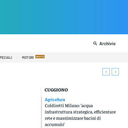
Archivio
PECIALI
MOTORI
CUGGIONO
Agricoltura
Coldiretti Milano: ‘acqua
infrastruttura strategica, efficientare
rete e massimizzare bacini di
accumulo’