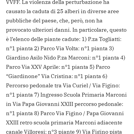
VVFF.
La violenza della perturbazione ha
causato la caduta di 25 alberi in diverse aree
pubbliche del paese, che, però, non ha
provocato ulteriori danni. In particolare, questo
è l’elenco delle piante cadute:
1) P.za Togliatti:
n°1 pianta
2) Parco Via Volta: n°1 pianta
3)
Giardino Asilo Nido P.za Marconi: n°1 pianta
4)
Parco Via XXV Aprile: n°1 pianta
5) Parco
“Giardinone” Via Cristina: n°1 pianta
6)
Percorso pedonale tra Via Curiel / Via Figino:
n°1 pianta
7) Ingresso Scuola Primaria Marconi
in Via Papa Giovanni XXIII percorso pedonale:
n°1 pianta
8) Parco Via Figino / Papa Giovanni
XXIII retro scuola primaria Marconi adiacente
canale Villoresi: n°3 piante
9) Via Figino pista