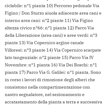
ciclabile: n°1 pianta
10) Percorso pedonale Via
Figino / Don Sturzo aiuola adiacente area cani e
interno area cani: n°2 piante
11) Via Figino
altezza civico n°66: n°1 pianta
12) Parco Via
della Liberazione (area cani) e aree verdi: n°3
piante
13) Via Copernico argine canale
Villoresi: n°3 piante
14) Via Copernico scarpate
lato tangenziale: n°2 piante
15) Parco Via IV
Novembre: n°1 pianta
16) Via Dei Boschi: n°1
pianta
17) Parco Via G. Galilei: n°1 pianta.
Sono
in corso i lavori di rimozione degli alberi che
consistono nella compartimentazione con
nastro segnalatore, nel sezionamento e
accatastamento della pianta a terra e successiva