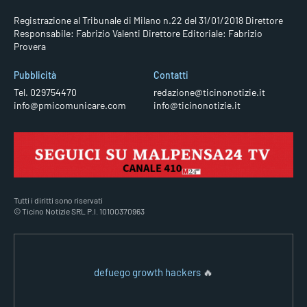
Registrazione al Tribunale di Milano n.22 del 31/01/2018
Direttore
Responsabile: Fabrizio Valenti
Direttore Editoriale: Fabrizio
Provera
Pubblicità
Contatti
Tel. 029754470
redazione@ticinonotizie.it
info@pmicomunicare.com
info@ticinonotizie.it
Tutti i diritti sono riservati
© Ticino Notizie SRL P.I. 10100370963
defuego growth hackers
🔥