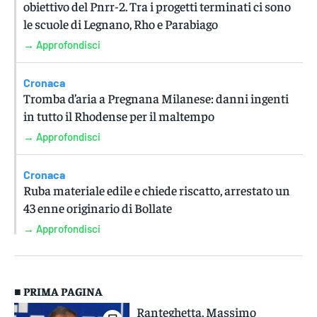
obiettivo del Pnrr-2. Tra i progetti terminati ci sono
le scuole di Legnano, Rho e Parabiago
→ Approfondisci
Cronaca
Tromba d’aria a Pregnana Milanese: danni ingenti
in tutto il Rhodense per il maltempo
→ Approfondisci
Cronaca
Ruba materiale edile e chiede riscatto, arrestato un
43 enne originario di Bollate
→ Approfondisci
■ PRIMA PAGINA
Ranteghetta, Massimo