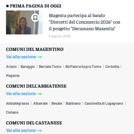
■ PRIMA PAGINA DI OGGI
Magenta partecipa al bando
“Distretti del Commercio 2026” con
il progetto “Decumano Maxentia”
5 Agosto 2026
COMUNI DEL MAGENTINO
Vai alla sezione
Arluno
Bareggio
Bernate Ticino
Boffalora Sopra Ticino
Corbetta
Magenta
COMUNI DELL'ABBIATENSE
Vai alla sezione
Abbiategrasso
Albairate
Besate
Bubbiano
Cassinetta di Lugagnano
Cisliano
COMUNI DEL CASTANESE
Vai alla sezione