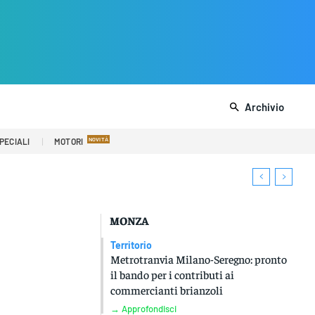
Archivio
PECIALI
MOTORI
MONZA
Territorio
Metrotranvia Milano-Seregno: pronto
il bando per i contributi ai
commercianti brianzoli
→ Approfondisci