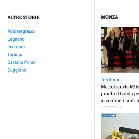
MONZA
ALTRE STORIE
Abbiategrasso
Legnano
Inveruno
Turbigo
Castano Primo
Cuggiono
Territorio
Metrotranvia Mila
pronto il bando pe
ai commercianti b
5 Agosto 2026