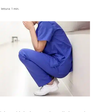
lettura:
1
min.