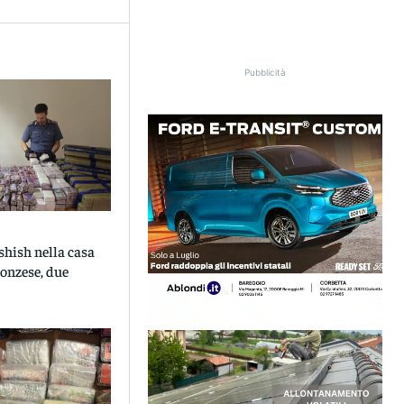
Pubblicità
ashish nella casa
onzese, due