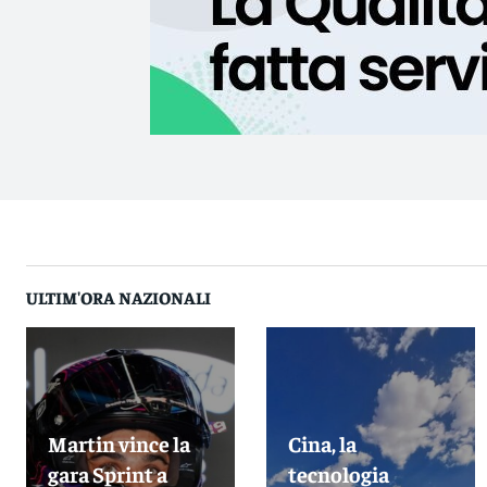
ULTIM'ORA NAZIONALI
Martin vince la
Cina, la
gara Sprint a
tecnologia