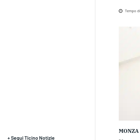
Tempo di 
MONZA
+ Segui Ticino Notizie