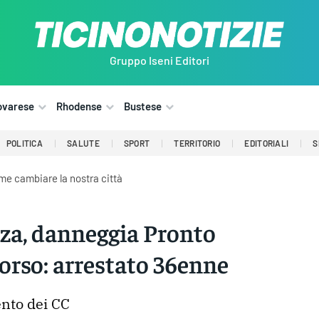
Gruppo Iseni Editori
ovarese
Rhodense
Bustese
POLITICA
SALUTE
SPORT
TERRITORIO
EDITORIALI
S
me cambiare la nostra città
a, danneggia Pronto
orso: arrestato 36enne
nto dei CC