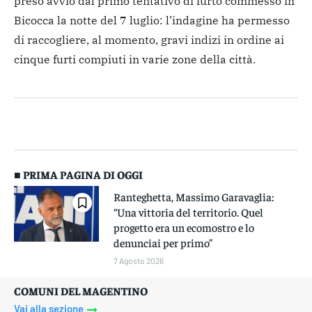
preso avvio dal primo tentativo di furto commesso in
Bicocca la notte del 7 luglio: l’indagine ha permesso
di raccogliere, al momento, gravi indizi in ordine ai
cinque furti compiuti in varie zone della città.
■ PRIMA PAGINA DI OGGI
Ranteghetta, Massimo Garavaglia:
“Una vittoria del territorio. Quel
progetto era un ecomostro e lo
denunciai per primo”
7 Agosto 2026
COMUNI DEL MAGENTINO
Vai alla sezione