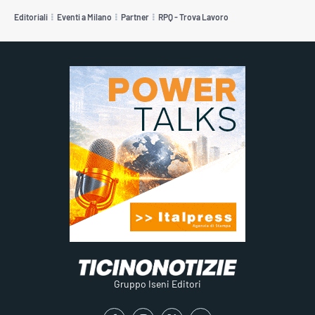
Editoriali
Eventi a Milano
Partner
RPQ - Trova Lavoro
Gruppo Iseni Editori